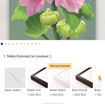
1. Sélectionnez la couleur
Recommandé
Sans cadre
Grain noir
Grain blanc
Bois foncé
Bois cla
+ 590 $US
+ 590 $US
+ 590 $US
+ 590 