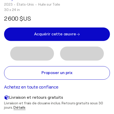
2023
• États-Unis
•
Huile sur Toile
30 x 24 in
2 600 $US
Acquérir cette œuvre
Proposer un prix
Achetez en toute confiance
Livraison et retours gratuits
Livraison et frais de douane inclus. Retours gratuits sous 30
jours.
Détails