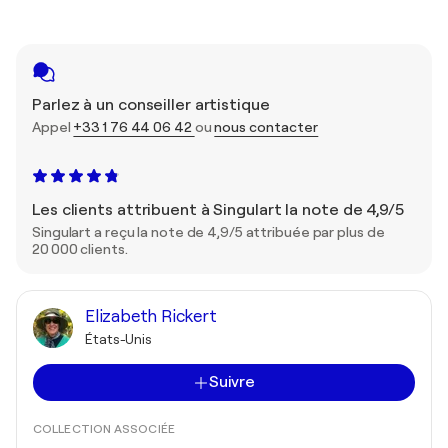
Parlez à un conseiller artistique
Appel
+33 1 76 44 06 42
ou
nous contacter
Les clients attribuent à Singulart la note de 4,9/5
Singulart a reçu la note de 4,9/5 attribuée par plus de
20 000 clients.
Elizabeth Rickert
États-Unis
Suivre
COLLECTION ASSOCIÉE