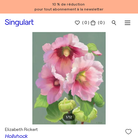
10 % de réduction
pour tout abonnement à la newsletter
(
0
)
( 0 )
1
/
12
Elizabeth Rickert
Hollyhock