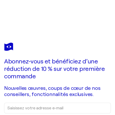
ELIZABETH RICKERT
Hollyhock
2 600 $US
Faire une offre
Acquérir
Abonnez-vous et bénéficiez d’une
réduction de 10 % sur votre première
commande
Nouvelles œuvres, coups de cœur de nos
conseillers, fonctionnalités exclusives.