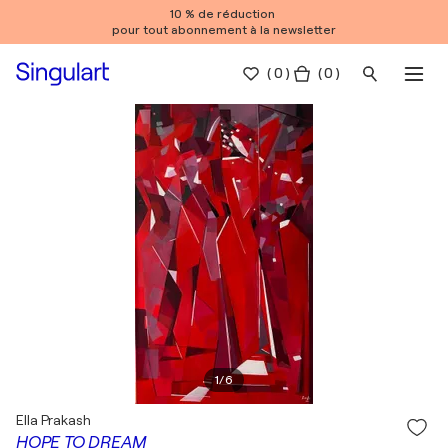
10 % de réduction
pour tout abonnement à la newsletter
(
0
)
( 0 )
1
/
6
Ella Prakash
HOPE TO DREAM