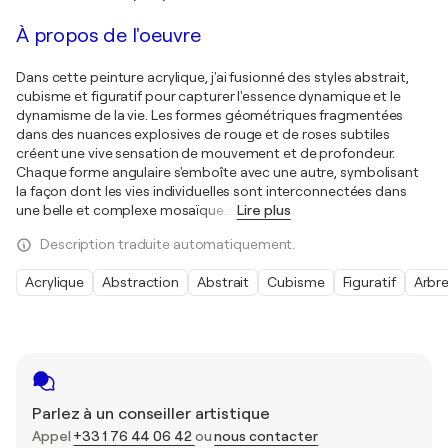
À propos de l'oeuvre
Dans cette peinture acrylique, j'ai fusionné des styles abstrait,
cubisme et figuratif pour capturer l'essence dynamique et le
dynamisme de la vie. Les formes géométriques fragmentées
dans des nuances explosives de rouge et de roses subtiles
créent une vive sensation de mouvement et de profondeur.
Chaque forme angulaire s'emboîte avec une autre, symbolisant
la façon dont les vies individuelles sont interconnectées dans
une belle et complexe mosaïque.
…
Lire plus
Description traduite automatiquement.
Acrylique
Abstraction
Abstrait
Cubisme
Figuratif
Arbr
Parlez à un conseiller artistique
Appel
+33 1 76 44 06 42
ou
nous contacter