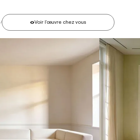
Voir l'œuvre chez vous
U