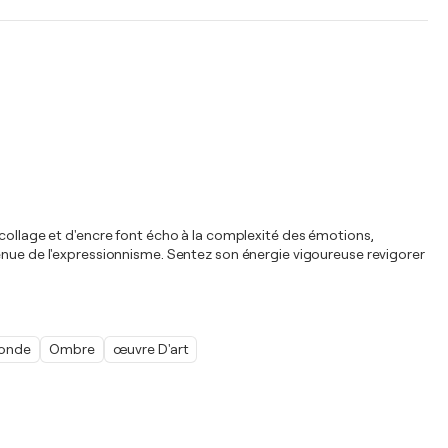
 collage et d'encre font écho à la complexité des émotions,
tenue de l'expressionnisme. Sentez son énergie vigoureuse revigorer
onde
Ombre
œuvre D'art