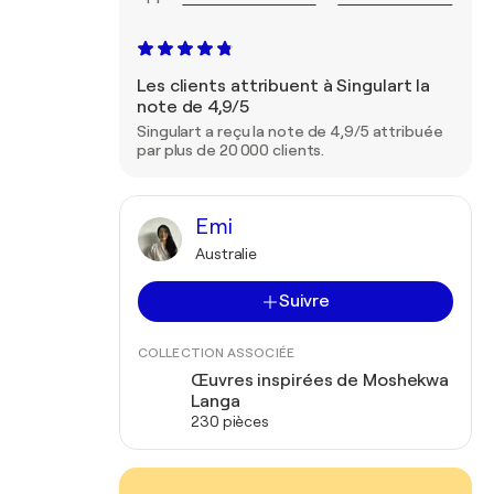
Les clients attribuent à Singulart la
note de 4,9/5
Singulart a reçu la note de 4,9/5 attribuée
par plus de 20 000 clients.
Emi
Australie
Suivre
COLLECTION ASSOCIÉE
Œuvres inspirées de Moshekwa
Langa
230 pièces