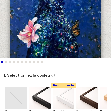
1. Sélectionnez la couleur
Recommandé
Sans cadre
Grain noir
Grain blanc
Bois foncé
Bois cla