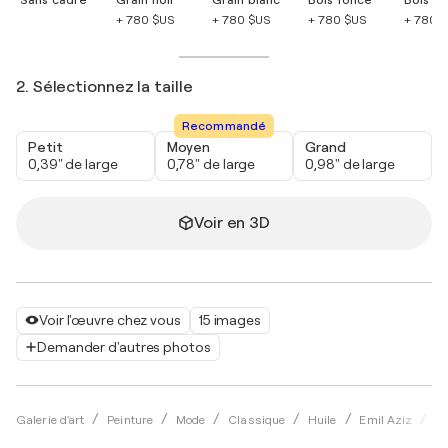
+ 780 $US
+ 780 $US
+ 780 $US
+ 780 
2. Sélectionnez la taille
Recommandé
Petit
Moyen
Grand
0,39" de large
0,78" de large
0,98" de large
Voir en 3D
Voir l'œuvre chez vous
15 images
Demander d'autres photos
Sc
Galerie d'art
Peinture
Mode
Classique
Huile
Emil Aziz