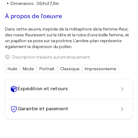
Dimensions
:
39,4x27,6in
À propos de l'oeuvre
Dans cette œuvre, inspirée de la métaphore de la femme-fleur,
des roses fleurissent sur la tête et la robe d'une belle femme, et
un papillon se pose sur sa poitrine. L'arrière-plan représente
également la dispersion du pollen.
Description traduite automatiquement.
Huile
Mode
Portrait
Classique
Impressionisme
Expédition et retours
Garantie et paiement