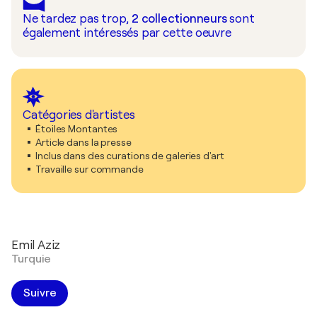
Ne tardez pas trop,
2
collectionneurs
sont
également intéressés par cette oeuvre
Catégories d'artistes
Étoiles Montantes
Article dans la presse
Inclus dans des curations de galeries d'art
Travaille sur commande
Emil Aziz
Turquie
Suivre