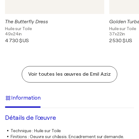
The Butterfly Dress
Golden Turb
Huile sur Toile
Huile sur Toile
49x24in
37x22in
4 730 $US
2 530 $US
Voir toutes les œuvres de Emil Aziz
Information
Détails de l'œuvre
Technique
:
Huile sur Toile
Finitions
:
Oeuvre sur châssis. Encadrement sur demande.