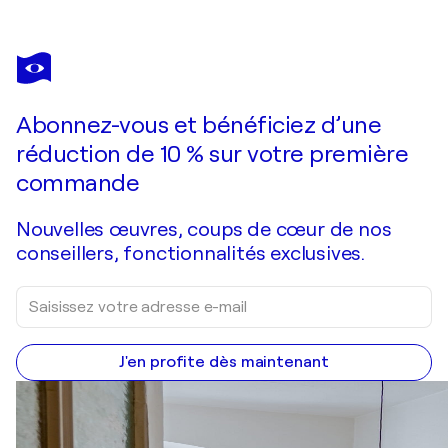
EMIL AZIZ
Scent of a Woman
3 630 $US
Faire une offre
Acquérir
Abonnez-vous et bénéficiez d’une
réduction de 10 % sur votre première
commande
Nouvelles œuvres, coups de cœur de nos
conseillers, fonctionnalités exclusives.
J'en profite dès maintenant