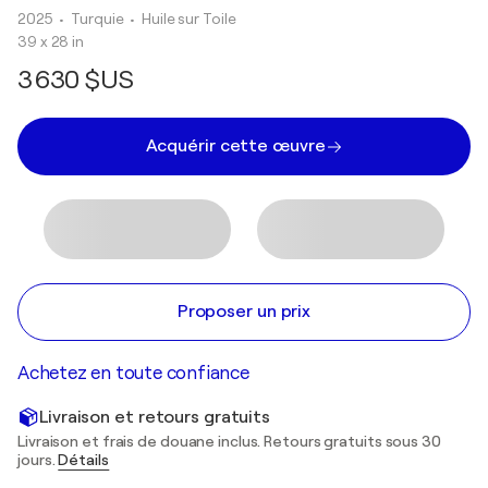
2025
• Turquie
•
Huile sur Toile
39 x 28 in
3 630 $US
Acquérir cette œuvre
Proposer un prix
Achetez en toute confiance
Livraison et retours gratuits
Livraison et frais de douane inclus. Retours gratuits sous 30
jours.
Détails