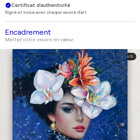
Certificat d'authenticité
Signé et inclus avec chaque œuvre d'art
Encadrement
Mettez votre oeuvre en valeur
1
/
11