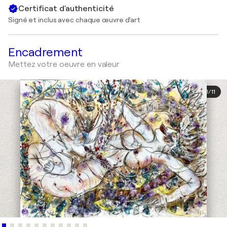
Certificat d'authenticité
Signé et inclus avec chaque œuvre d'art
Encadrement
Mettez votre oeuvre en valeur
1
/
11