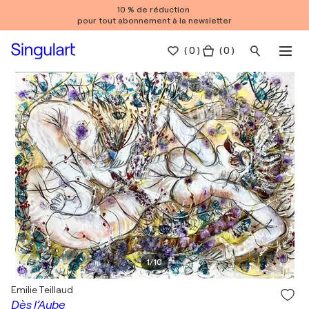
10 % de réduction
pour tout abonnement à la newsletter
(
0
)
( 0 )
1
/
10
Emilie Teillaud
Dès l’Aube