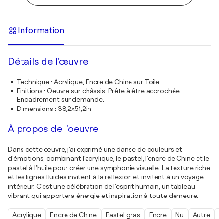
Information
Détails de l'œuvre
Technique
:
Acrylique, Encre de Chine sur Toile
Finitions
:
Oeuvre sur châssis. Prête à être accrochée.
Encadrement sur demande.
Dimensions
:
38,2x51,2in
À propos de l'oeuvre
Dans cette œuvre, j'ai exprimé une danse de couleurs et
d'émotions, combinant l'acrylique, le pastel, l'encre de Chine et le
pastel à l'huile pour créer une symphonie visuelle. La texture riche
et les lignes fluides invitent à la réflexion et invitent à un voyage
intérieur. C'est une célébration de l'esprit humain, un tableau
vibrant qui apportera énergie et inspiration à toute demeure.
Acrylique
Encre de Chine
Pastel gras
Encre
Nu
Autre