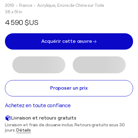
2019
• France
•
Acrylique, Encre de Chine sur Toile
38 x 51 in
4 590 $US
Acquérir cette œuvre
Proposer un prix
Achetez en toute confiance
Livraison et retours gratuits
Livraison et frais de douane inclus. Retours gratuits sous 30
jours.
Détails