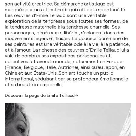
son activité créatrice. Sa démarche artistique est
marquée par un art instinctif qui naît de la spontanéité.
Les œuvres d’Emilie Teillaud sont une véritable
exploration de la tendresse sous toutes ses formes : de
la tendresse maternelle à la tendresse charnelle. Ses
personnages, généreux et libérés, s’enlacent dans des
mouvements légers et fluides. La douceur qui émane de
ses peintures est une véritable ode à la vie, à la patience,
et à l’amour. La richesse des œuvres d’Emilie Teillaud lui a
valu de nombreuses expositions personnelles et
collectives à travers le monde, notamment en Europe
(France, Belgique, Italie, Autriche), ainsi qu'au Japon, en
Chine et aux États-Unis. Son art touche un public
international, séduisant par sa profondeur émotionnelle
et sa beauté intemporelle.
Découvrir la page de Emilie Teillaud