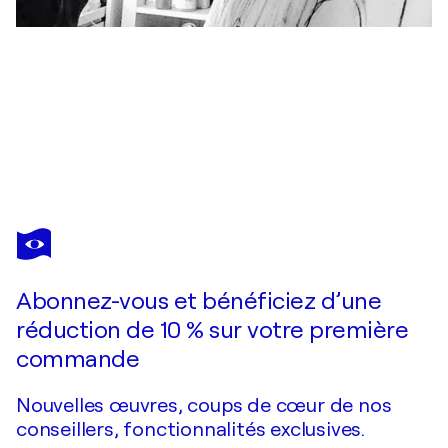
EMILIE TEILLAUD
Dès l’Aube
4 590 $US
Faire une offre
Acquérir
Abonnez-vous et bénéficiez d’une
réduction de 10 % sur votre première
commande
Nouvelles œuvres, coups de cœur de nos
conseillers, fonctionnalités exclusives.