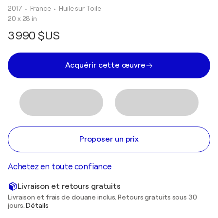
2017
• France
•
Huile sur Toile
20 x 28 in
3 990 $US
Acquérir cette œuvre
Proposer un prix
Achetez en toute confiance
Livraison et retours gratuits
Livraison et frais de douane inclus. Retours gratuits sous 30
jours.
Détails