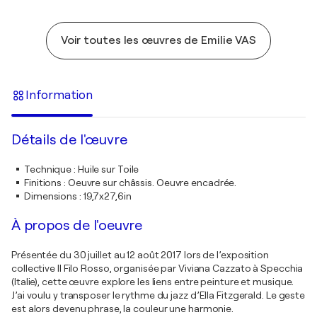
Voir toutes les œuvres de Emilie VAS
Information
Détails de l'œuvre
Technique
:
Huile sur Toile
Finitions
:
Oeuvre sur châssis. Oeuvre encadrée.
Dimensions
:
19,7x27,6in
À propos de l'oeuvre
Présentée du 30 juillet au 12 août 2017 lors de l’exposition
collective Il Filo Rosso, organisée par Viviana Cazzato à Specchia
(Italie), cette œuvre explore les liens entre peinture et musique.
J’ai voulu y transposer le rythme du jazz d’Ella Fitzgerald. Le geste
est alors devenu phrase, la couleur une harmonie.