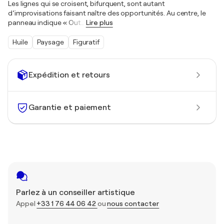
Les lignes qui se croisent, bifurquent, sont autant
d’improvisations faisant naître des opportunités. Au centre, le
panneau indique « Out
…
Lire plus
Huile
Paysage
Figuratif
Expédition et retours
Garantie et paiement
Parlez à un conseiller artistique
Appel
+33 1 76 44 06 42
ou
nous contacter