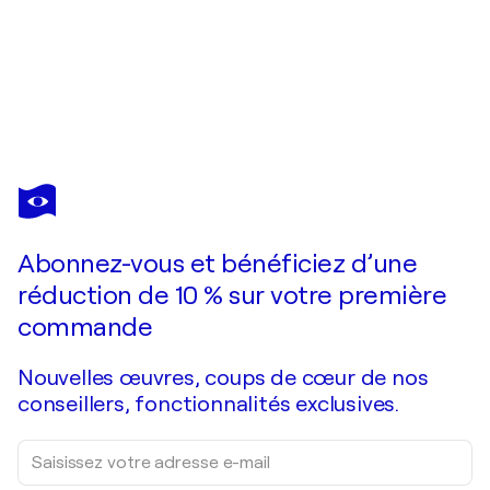
EMILIE VAS
Out of nowhere
3 990 $US
Faire une offre
Acquérir
Abonnez-vous et bénéficiez d’une
réduction de 10 % sur votre première
commande
Nouvelles œuvres, coups de cœur de nos
conseillers, fonctionnalités exclusives.