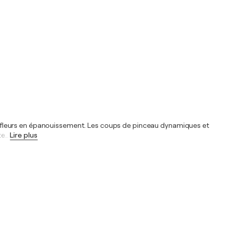
 des fleurs en épanouissement. Les coups de pinceau dynamiques et
te
…
Lire plus