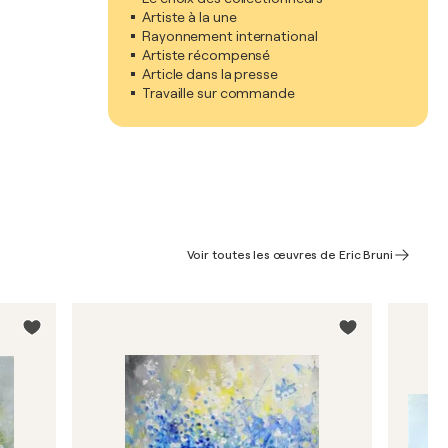
Artiste à la une
Rayonnement international
Artiste récompensé
Article dans la presse
Travaille sur commande
Voir toutes les œuvres de Eric Bruni