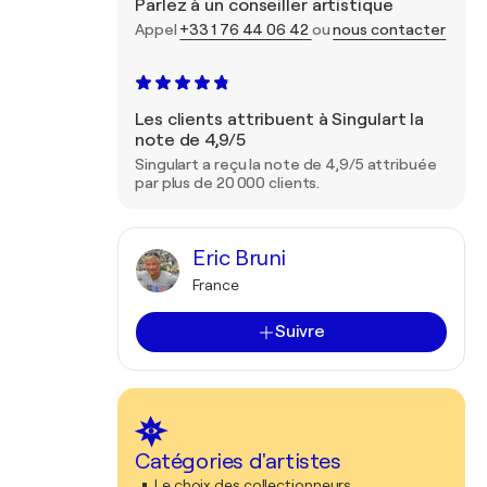
Parlez à un conseiller artistique
Appel
+33 1 76 44 06 42
ou
nous contacter
Les clients attribuent à Singulart la
note de 4,9/5
Singulart a reçu la note de 4,9/5 attribuée
par plus de 20 000 clients.
Eric Bruni
France
Suivre
Catégories d'artistes
Le choix des collectionneurs