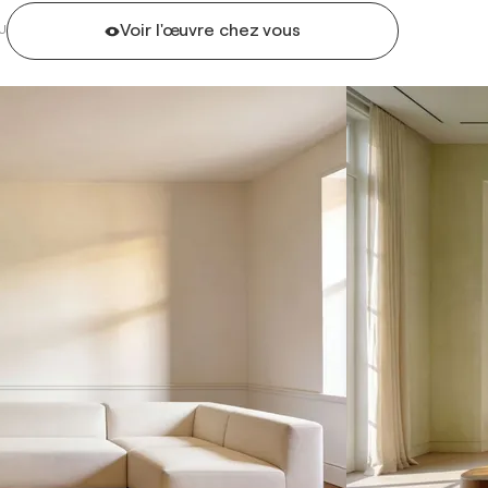
Voir l'œuvre chez vous
U