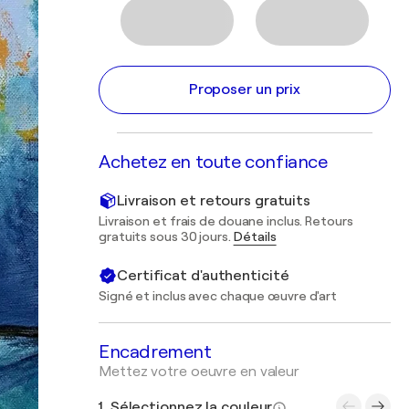
Proposer un prix
Achetez en toute confiance
Livraison et retours gratuits
Livraison et frais de douane inclus. Retours
gratuits sous 30 jours.
Détails
Certificat d'authenticité
Signé et inclus avec chaque œuvre d'art
Encadrement
Mettez votre oeuvre en valeur
1. Sélectionnez la couleur