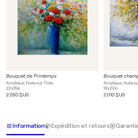
Bouquet de Printemps
Bouquet champ
Acrylique, Huile sur Toile
Acrylique, Huile su
22x18in
18x22in
2 260 $US
2 010 $US
Information
Expédition et retours
Garanti