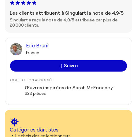
Les clients attribuent à Singulart la note de 4,9/5
Singulart a reçu la note de 4,9/5 attribuée par plus de
20 000 clients.
Eric Bruni
France
Suivre
COLLECTION ASSOCIÉE
Œuvres inspirées de Sarah McEneaney
222 pièces
Catégories d'artistes
Le choix des collectionneurs