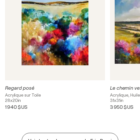
Regard posé
Le chemin ve
Acrylique sur Toile
Acrylique, Huile
28x20in
31x31in
1 940 $US
3 950 $US