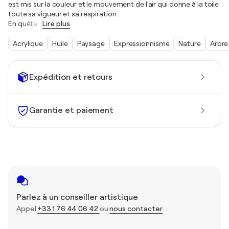
est mis sur la couleur et le mouvement de l'air qui donne à la toile
toute sa vigueur et sa respiration.
En quête
…
Lire plus
Acrylique
Huile
Paysage
Expressionnisme
Nature
Arbre
Expédition et retours
Garantie et paiement
Parlez à un conseiller artistique
Appel
+33 1 76 44 06 42
ou
nous contacter