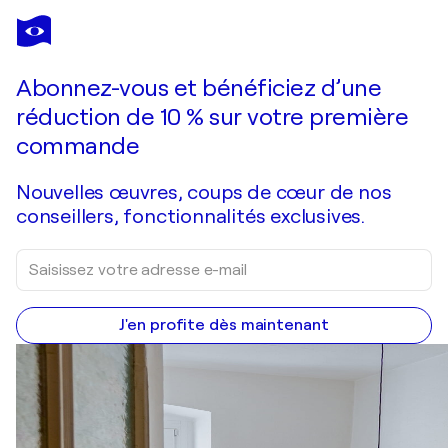
ERIC BRUNI
Plénitude
1 440 $US
Faire une offre
Acquérir
Abonnez-vous et bénéficiez d’une
réduction de 10 % sur votre première
commande
Nouvelles œuvres, coups de cœur de nos
conseillers, fonctionnalités exclusives.
J'en profite dès maintenant