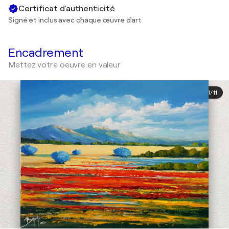
Certificat d'authenticité
Signé et inclus avec chaque œuvre d'art
Encadrement
Mettez votre oeuvre en valeur
1
/
11