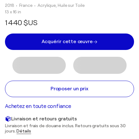
2018
• France
•
Acrylique, Huile sur Toile
13 x 16 in
1 440 $US
Acquérir cette œuvre
Proposer un prix
Achetez en toute confiance
Livraison et retours gratuits
Livraison et frais de douane inclus. Retours gratuits sous 30
jours.
Détails