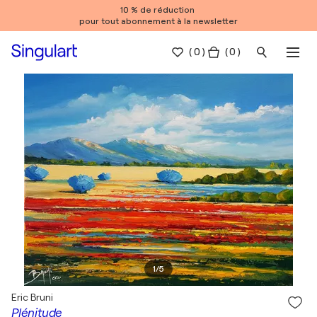
10 % de réduction
pour tout abonnement à la newsletter
(
0
)
( 0 )
1
/
5
Eric Bruni
Plénitude