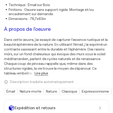
Technique
:
Émail sur Bois
Finitions
:
Oeuvre sans support rigide. Montage et/ou
encadrement sur demande.
Dimensions
:
78,7x63in
À propos de l'oeuvre
Dans cette œuvre, j'ai essayé de capturer l'essence rustique et la
beauté éphémère de la nature. En utilisant l’émail, j’ai exprimé un
contraste saisissant entre le durable et l’éphémère. Des raisins
mûrs, sur un fond chaleureux qui évoque des murs sous le soleil
méditerranéen, parlent de cycles naturels et de renaissance.
Chaque coup de pinceau rappelle que, même dans des
structures rigides, la vie trouve le moyen de s'épanouir. Ce
tableau embellira
…
Lire plus
Description traduite automatiquement.
Émail
Nature morte
Nature
Classique
Expressionnisme
Expédition et retours