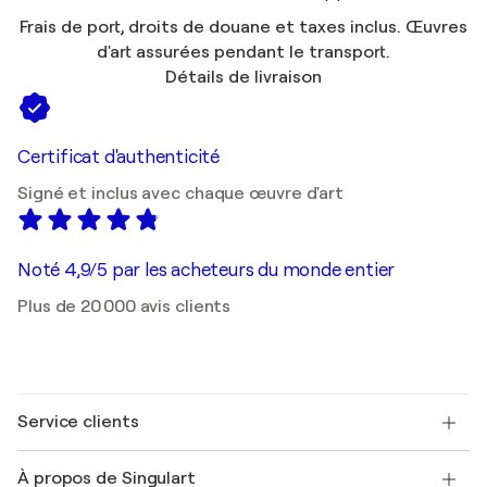
Frais de port, droits de douane et taxes inclus. Œuvres
d'art assurées pendant le transport.
Détails de livraison
Certificat d'authenticité
Signé et inclus avec chaque œuvre d'art
Noté 4,9/5 par les acheteurs du monde entier
Plus de 20 000 avis clients
Service clients
Nous contacter
À propos de Singulart
Expédition