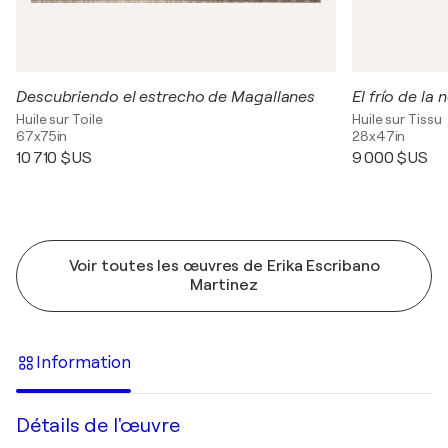
Descubriendo el estrecho de Magallanes
El frío de la
Huile sur Toile
Huile sur Tissu
67x75in
28x47in
10 710 $US
9 000 $US
Voir toutes les œuvres de Erika Escribano
Martinez
Information
Détails de l'œuvre