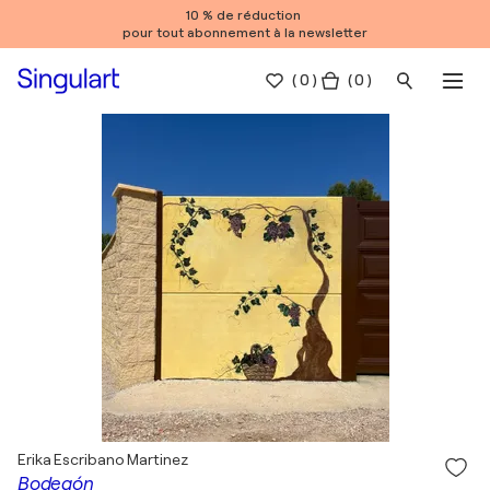
10 % de réduction
pour tout abonnement à la newsletter
(
0
)
( 0 )
Erika Escribano Martinez
Bodegón