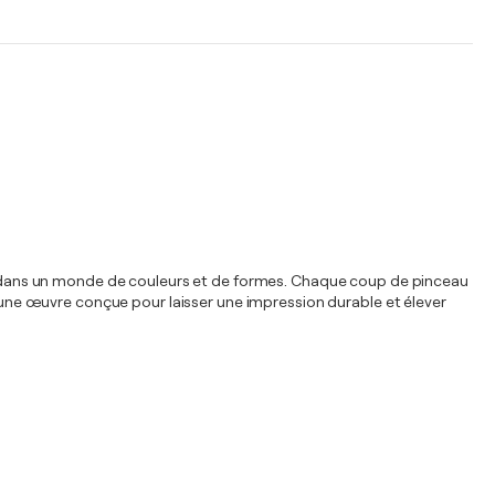
ger dans un monde de couleurs et de formes. Chaque coup de pinceau
st une œuvre conçue pour laisser une impression durable et élever