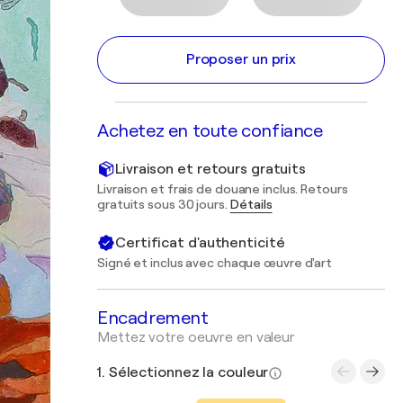
Proposer un prix
Achetez en toute confiance
Livraison et retours gratuits
Livraison et frais de douane inclus. Retours
gratuits sous 30 jours.
Détails
Certificat d'authenticité
Signé et inclus avec chaque œuvre d'art
Encadrement
Mettez votre oeuvre en valeur
1. Sélectionnez la couleur