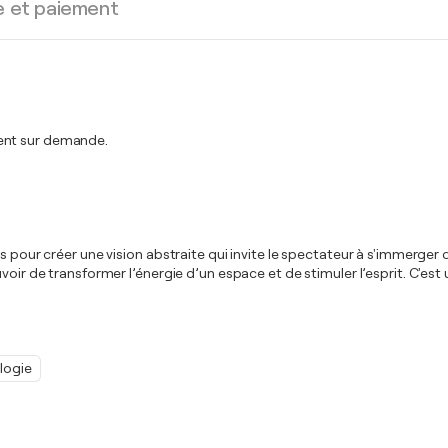
e et paiement
ment sur demande.
des pour créer une vision abstraite qui invite le spectateur à s'immer
uvoir de transformer l’énergie d’un espace et de stimuler l’esprit. C'e
logie