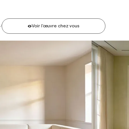
Voir l'œuvre chez vous
U