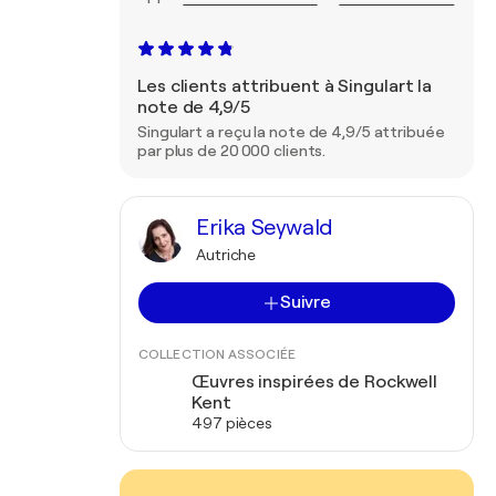
Les clients attribuent à Singulart la
note de 4,9/5
Singulart a reçu la note de 4,9/5 attribuée
par plus de 20 000 clients.
Erika Seywald
Autriche
Suivre
COLLECTION ASSOCIÉE
Œuvres inspirées de Rockwell
Kent
497 pièces