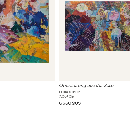
Orientierung aus der Zelle
Huile sur Lin
39x59in
6 560 $US