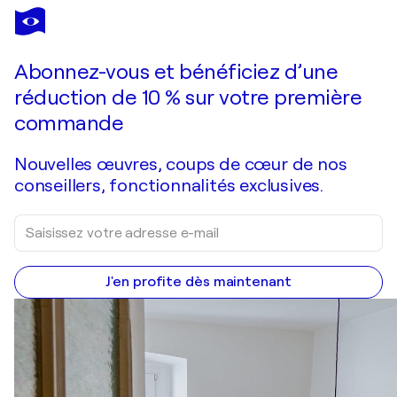
ERIKA VILIMAITYTĖ
"Midday break"
3 170 $US
Faire une offre
Acquérir
Abonnez-vous et bénéficiez d’une
réduction de 10 % sur votre première
commande
Nouvelles œuvres, coups de cœur de nos
conseillers, fonctionnalités exclusives.
J'en profite dès maintenant