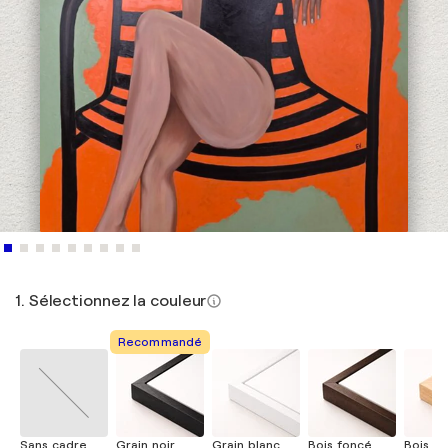
1. Sélectionnez la couleur
Recommandé
Sans cadre
Grain noir
Grain blanc
Bois foncé
Bois cla