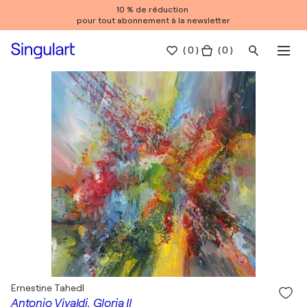
10 % de réduction
pour tout abonnement à la newsletter
(
0
)
( 0 )
Ernestine Tahedl
Antonio Vivaldi, Gloria II