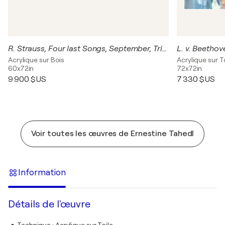
R. Strauss, Four last Songs, September, Triptych
L. v. Beethov
Acrylique sur Bois
Acrylique sur T
60x72in
72x72in
9 900 $US
7 330 $US
Voir toutes les œuvres de Ernestine Tahedl
Information
Détails de l'œuvre