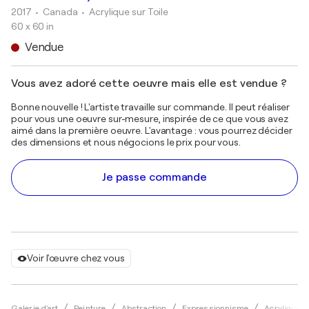
2017
• Canada
•
Acrylique sur Toile
60 x 60 in
Vendue
Vous avez adoré cette oeuvre mais elle est vendue ?
Bonne nouvelle ! L'artiste travaille sur commande. Il peut réaliser
pour vous une oeuvre sur-mesure, inspirée de ce que vous avez
aimé dans la première oeuvre. L'avantage : vous pourrez décider
des dimensions et nous négocions le prix pour vous.
Je passe commande
Voir l'œuvre chez vous
Galerie d'art
Peinture
Abstraction
Expressionnisme
Acrylique