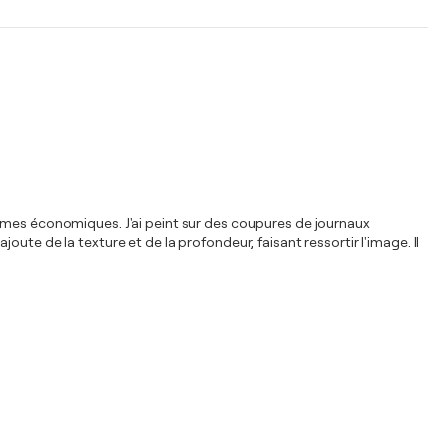
hèmes économiques. J'ai peint sur des coupures de journaux
ajoute de la texture et de la profondeur, faisant ressortir l'image. Il