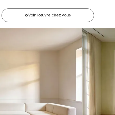
Voir l'œuvre chez vous
U