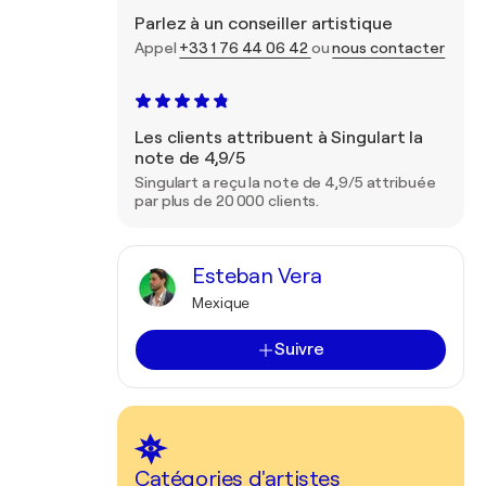
Parlez à un conseiller artistique
Appel
+33 1 76 44 06 42
ou
nous contacter
Les clients attribuent à Singulart la
note de 4,9/5
Singulart a reçu la note de 4,9/5 attribuée
par plus de 20 000 clients.
Esteban Vera
Mexique
Suivre
Catégories d'artistes