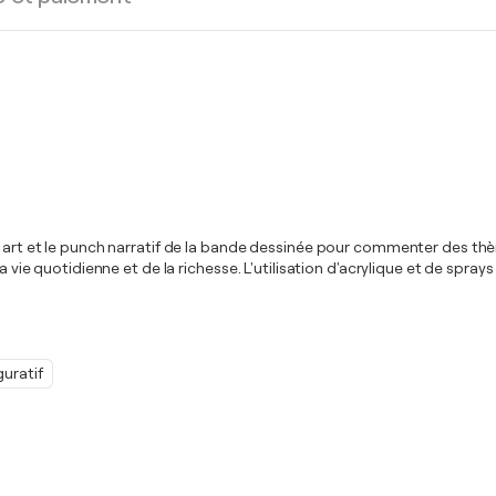
op art et le punch narratif de la bande dessinée pour commenter des t
 vie quotidienne et de la richesse. L'utilisation d'acrylique et de sprays 
guratif