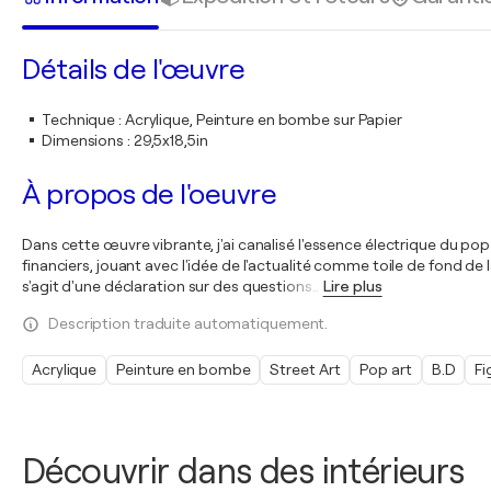
Détails de l'œuvre
Technique
:
Acrylique, Peinture en bombe sur Papier
Dimensions
:
29,5x18,5in
À propos de l'oeuvre
Dans cette œuvre vibrante, j'ai canalisé l'essence électrique du p
financiers, jouant avec l'idée de l'actualité comme toile de fond de la
s'agit d'une déclaration sur des questions
…
Lire plus
Description traduite automatiquement.
Acrylique
Peinture en bombe
Street Art
Pop art
B.D
Fi
Découvrir dans des intérieurs