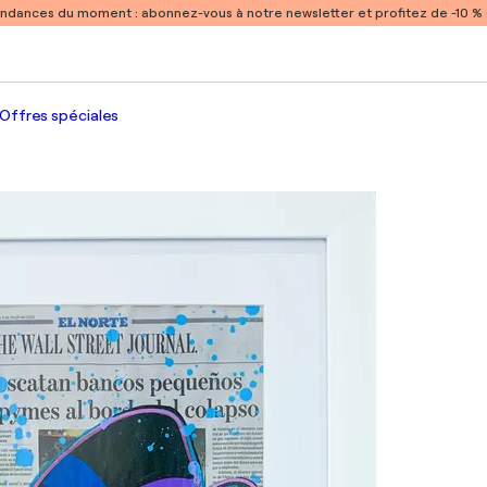
endances du moment :
abonnez-vous à notre newsletter et profitez de -10 
Offres spéciales