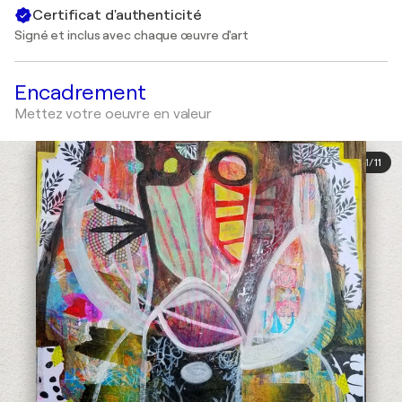
Certificat d'authenticité
Signé et inclus avec chaque œuvre d'art
Encadrement
Mettez votre oeuvre en valeur
1
/
11