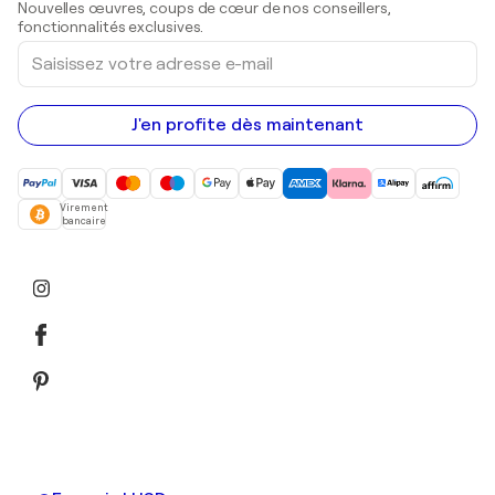
Nouvelles œuvres, coups de cœur de nos conseillers,
Peintures acryliques
fonctionnalités exclusives.
Saisissez
votre
adresse
e-
mail
J'en profite dès maintenant
Virement
bancaire