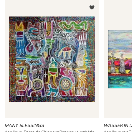
MANY BLESSINGS
WASSER IN 
Acrylique, Encre de Chine sur Panneau synthétique
Acrylique sur T