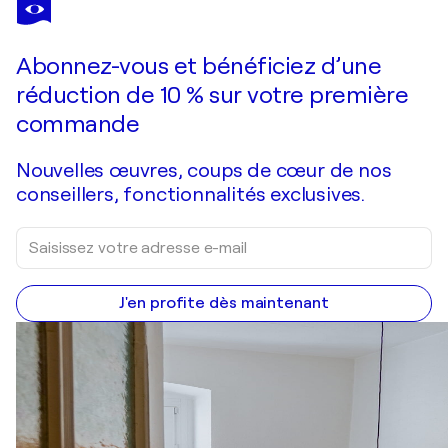
EVA DAHN RUBIN
KÖNIG DES WALDES
1 780 $US
Faire une offre
Acquérir
Abonnez-vous et bénéficiez d’une
réduction de 10 % sur votre première
commande
Nouvelles œuvres, coups de cœur de nos
conseillers, fonctionnalités exclusives.
J'en profite dès maintenant