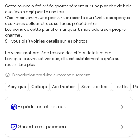
Cette œuvre a été créée spontanément sur une planche de bois
que j'avais déjà peinte une fois.
C'est maintenant une peinture puissante qui révèle des aperçus
des zones collées et des surfaces précédentes.
Les coins de cette planche manquent, mais cela a son propre
charme ...
S'il vous plaît voir les détails sur les photos.
Un vernis mat protège l'œuvre des effets de la lumière
Lorsque l'œuvre est vendue, elle est subtilement signée au
recto
…
Lire plus
Description traduite automatiquement.
Acrylique
Collage
Abstraction
Semi-abstrait
Textile
Pe
Expédition et retours
Garantie et paiement