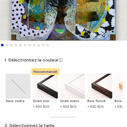
1. Sélectionnez la couleur
Recommandé
Sans cadre
Grain noir
Grain blanc
Bois foncé
Bois cla
+ 530 $US
+ 530 $US
+ 530 $US
+ 530 
2. Sélectionnez la taille