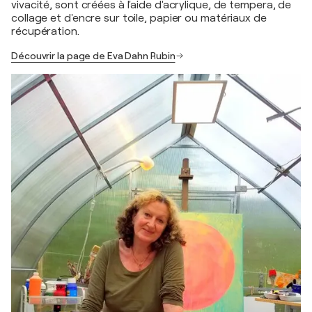
vivacité, sont créées à l'aide d'acrylique, de tempera, de
collage et d'encre sur toile, papier ou matériaux de
récupération.
Découvrir la page de Eva Dahn Rubin