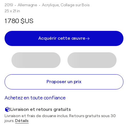
2019
• Allemagne
•
Acrylique, Collage sur Bois
25 x 21 in
1 780 $US
Acquérir cette œuvre
Proposer un prix
Achetez en toute confiance
Livraison et retours gratuits
Livraison et frais de douane inclus. Retours gratuits sous 30
jours.
Détails