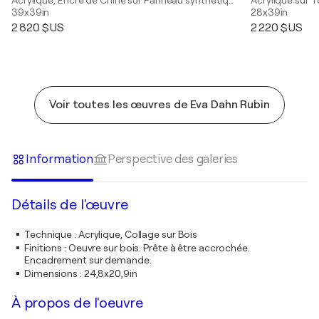
39x39in
28x39in
2 820 $US
2 220 $US
Voir toutes les œuvres de Eva Dahn Rubin
Information
Perspective des galeries
Détails de l'œuvre
Technique
:
Acrylique, Collage sur Bois
Finitions
:
Oeuvre sur bois. Prête à être accrochée.
Encadrement sur demande.
Dimensions
:
24,8x20,9in
À propos de l'oeuvre