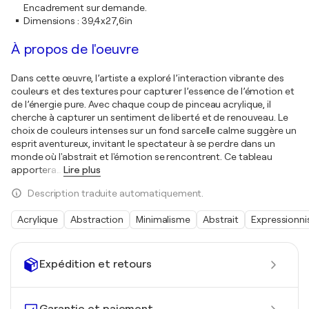
Encadrement sur demande.
Dimensions
:
39,4x27,6in
À propos de l'oeuvre
Dans cette œuvre, l’artiste a exploré l’interaction vibrante des
couleurs et des textures pour capturer l’essence de l’émotion et
de l’énergie pure. Avec chaque coup de pinceau acrylique, il
cherche à capturer un sentiment de liberté et de renouveau. Le
choix de couleurs intenses sur un fond sarcelle calme suggère un
esprit aventureux, invitant le spectateur à se perdre dans un
monde où l'abstrait et l'émotion se rencontrent. Ce tableau
apportera
…
Lire plus
Description traduite automatiquement.
Acrylique
Abstraction
Minimalisme
Abstrait
Expressionn
Expédition et retours