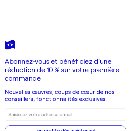
EVA HIDALGO
Vacaciones
1 980 $US
Faire une offre
Acquérir
Abonnez-vous et bénéficiez d’une
réduction de 10 % sur votre première
commande
Nouvelles œuvres, coups de cœur de nos
conseillers, fonctionnalités exclusives.
J'en profite dès maintenant