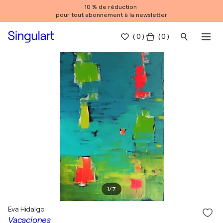
10 % de réduction
pour tout abonnement à la newsletter
(
0
)
( 0 )
1
/
7
Eva Hidalgo
Vacaciones