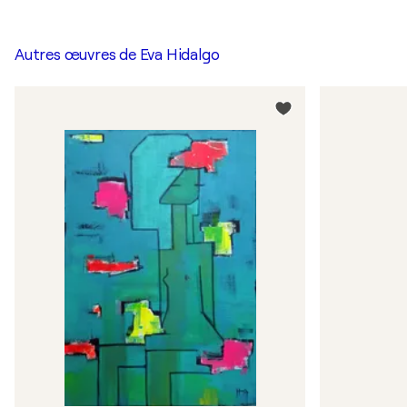
Autres œuvres de
Eva Hidalgo