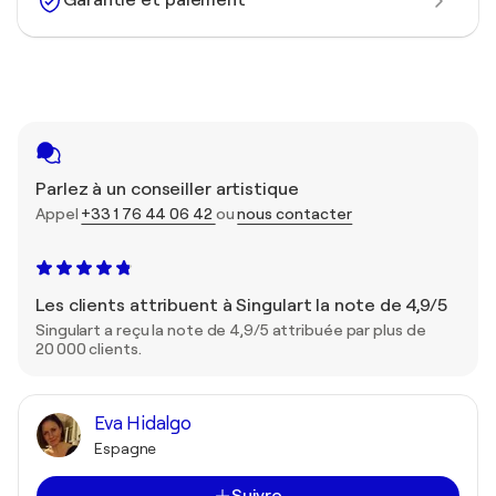
Garantie et paiement
Parlez à un conseiller artistique
Appel
+33 1 76 44 06 42
ou
nous contacter
Les clients attribuent à Singulart la note de 4,9/5
Singulart a reçu la note de 4,9/5 attribuée par plus de
20 000 clients.
Eva Hidalgo
Espagne
Suivre