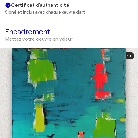
Certificat d'authenticité
Signé et inclus avec chaque œuvre d'art
Encadrement
Mettez votre oeuvre en valeur
1
/
11