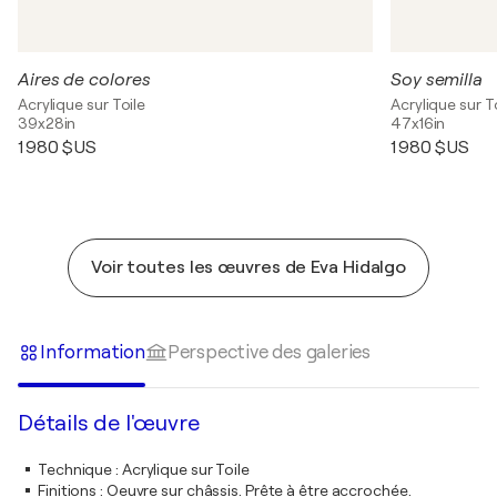
Aires de colores
Soy semilla
Acrylique sur Toile
Acrylique sur T
39x28in
47x16in
1 980 $US
1 980 $US
Voir toutes les œuvres de Eva Hidalgo
Information
Perspective des galeries
Détails de l'œuvre
Technique
:
Acrylique sur Toile
Finitions
:
Oeuvre sur châssis. Prête à être accrochée.