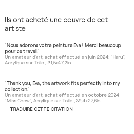
Ils ont acheté une oeuvre de cet
artiste
"Nous adorons votre peinture Eva ! Merci beaucoup
pour ce travail."
Un amateur d'art, achat effectué en juin 2024:
"Haru",
Acrylique sur Toile
,
31,5x47,2in
"Thank you, Eva, the artwork fits perfectly into my
collection."
Un amateur d'art, achat effectué en octobre 2024:
"Miss Chew",
Acrylique sur Toile
,
39,4x27,6in
TRADUIRE CETTE CITATION