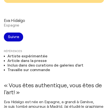
Eva Hidalgo
Espagne
Suivre
RÉFÉRENCES
Artiste expérimentée
Article dans la presse
Inclus dans des curations de galeries d'art
Travaille sur commande
« Vous êtes authentique, vous êtes de
l'art! »
Eva Hidalgo est née en Espagne, a grandi à Genève,
Je suis tombé amoureux à Madrid, j'ai étudié le graphisme