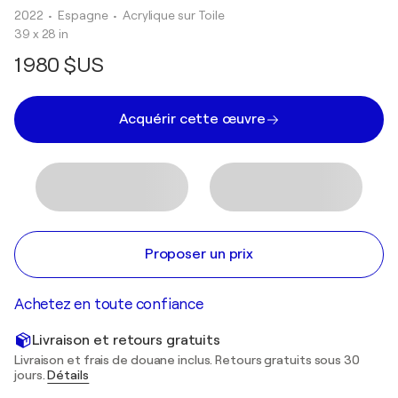
2022
• Espagne
•
Acrylique sur Toile
39 x 28 in
1 980 $US
Acquérir cette œuvre
Proposer un prix
Achetez en toute confiance
Livraison et retours gratuits
Livraison et frais de douane inclus. Retours gratuits sous 30
jours.
Détails