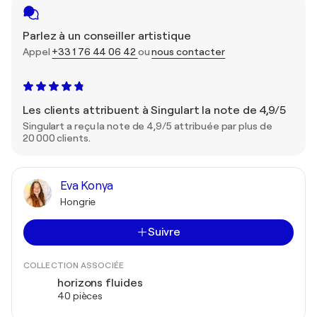
Parlez à un conseiller artistique
Appel
+33 1 76 44 06 42
ou
nous contacter
Les clients attribuent à Singulart la note de 4,9/5
Singulart a reçu la note de 4,9/5 attribuée par plus de
20 000 clients.
Eva Konya
Hongrie
Suivre
COLLECTION ASSOCIÉE
horizons fluides
40 pièces