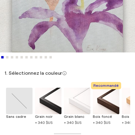
1. Sélectionnez la couleur
Recommandé
Sans cadre
Grain noir
Grain blanc
Bois foncé
Bois cla
+ 340 $US
+ 340 $US
+ 340 $US
+ 340 