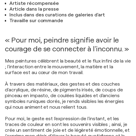
Artiste récompensée
Article dans la presse
Inclus dans des curations de galeries d'art
Travaille sur commande
« Pour moi, peindre signifie avoir le
courage de se connecter à l'inconnu. »
Mes peintures célèbrent la beauté et le flux infini de la vie
; l'interaction entre le mouvement, la matière et la
surface est au cœur de mon travail.
À travers des matériaux, des gestes et des couches
d'acrylique, de résine, de pigments irisés, de coups de
pinceau en impasto, de coulées liquides et d'anciens
symboles runiques dorés, je rends visibles les énergies
qui nous animent et nous relient tous.
Pour moi, le geste est l'expression de l'instant, et les
traces de couleur en sont les souvenirs visibles ; ainsi, je
crée un sentiment de joie et de légèreté émotionnelle, et
j'exprime mon désir d'élever la beauté quotidienne et la