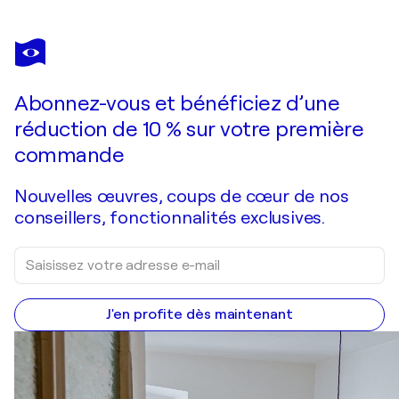
EVA KONYA
Playful petals
1 200 $US
Faire une offre
Acquérir
Abonnez-vous et bénéficiez d’une
réduction de 10 % sur votre première
commande
Nouvelles œuvres, coups de cœur de nos
conseillers, fonctionnalités exclusives.
J'en profite dès maintenant