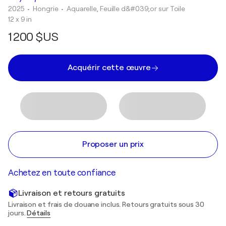
2025
• Hongrie
•
Aquarelle, Feuille d&#039;or sur Toile
12 x 9 in
1 200 $US
Acquérir cette œuvre
Proposer un prix
Achetez en toute confiance
Livraison et retours gratuits
Livraison et frais de douane inclus. Retours gratuits sous 30
jours.
Détails