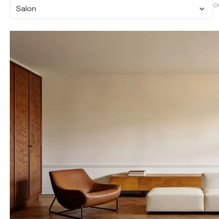
O
Salon