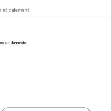
e et paiement
ment sur demande.