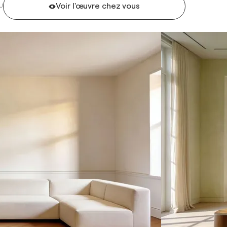
Voir l'œuvre chez vous
U