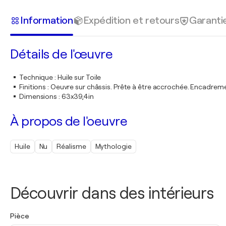
Information
Expédition et retours
Garanti
Détails de l'œuvre
Technique
:
Huile sur Toile
Finitions
:
Oeuvre sur châssis. Prête à être accrochée. Encadre
Dimensions
:
63x39,4in
À propos de l'oeuvre
Huile
Nu
Réalisme
Mythologie
Découvrir dans des intérieurs
Pièce