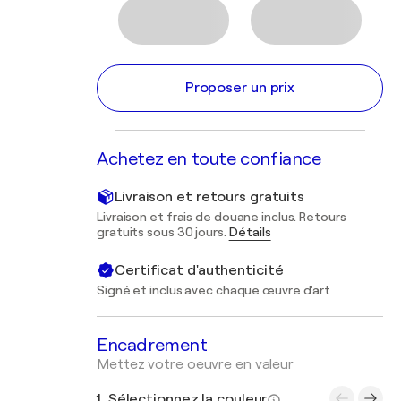
Proposer un prix
Achetez en toute confiance
Livraison et retours gratuits
Livraison et frais de douane inclus. Retours
gratuits sous 30 jours.
Détails
Certificat d'authenticité
Signé et inclus avec chaque œuvre d'art
Encadrement
Mettez votre oeuvre en valeur
1. Sélectionnez la couleur