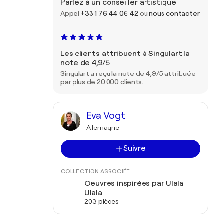
Parlez à un conseiller artistique
Appel
+33 1 76 44 06 42
ou
nous contacter
Les clients attribuent à Singulart la
note de 4,9/5
Singulart a reçu la note de 4,9/5 attribuée
par plus de 20 000 clients.
Eva Vogt
Allemagne
Suivre
COLLECTION ASSOCIÉE
Oeuvres inspirées par Ulala
Ulala
203 pièces