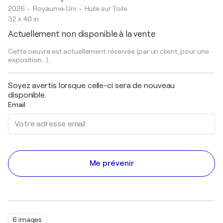
2026
• Royaume-Uni
•
Huile sur Toile
32 x 40 in
Actuellement non disponible à la vente
Cette oeuvre est actuellement réservée (par un client, pour une
exposition...).
Soyez avertis lorsque celle-ci sera de nouveau
disponible.
Email
Me prévenir
6 images