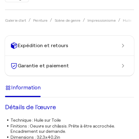
Galerie d'art
Peinture
Scène de genre
Impressionisme
Huile
Expédition et retours
Garantie et paiement
Information
Détails de l'œuvre
Technique
:
Huile sur Toile
Finitions
:
Oeuvre sur châssis. Prête à être accrochée.
Encadrement sur demande.
Dimensions
:
32,3x40,2in