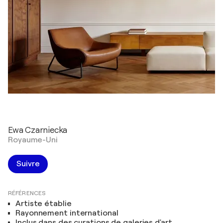
Ewa Czarniecka
Royaume-Uni
Suivre
RÉFÉRENCES
Artiste établie
Rayonnement international
Inclus dans des curations de galeries d'art