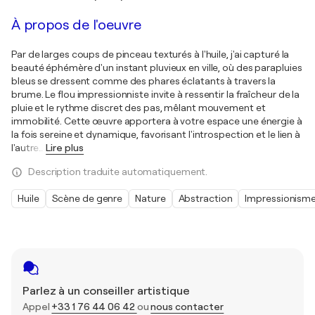
À propos de l'oeuvre
Par de larges coups de pinceau texturés à l'huile, j'ai capturé la
beauté éphémère d'un instant pluvieux en ville, où des parapluies
bleus se dressent comme des phares éclatants à travers la
brume. Le flou impressionniste invite à ressentir la fraîcheur de la
pluie et le rythme discret des pas, mêlant mouvement et
immobilité. Cette œuvre apportera à votre espace une énergie à
la fois sereine et dynamique, favorisant l'introspection et le lien à
l'autre
…
Lire plus
Description traduite automatiquement.
Huile
Scène de genre
Nature
Abstraction
Impressionism
Parlez à un conseiller artistique
Appel
+33 1 76 44 06 42
ou
nous contacter