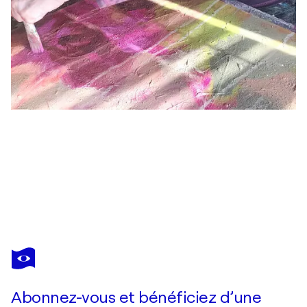
EWA MARTENS
Tanz Der Dreiecke II
1 270 $US
Faire une offre
Acquérir
Abonnez-vous et bénéficiez d’une