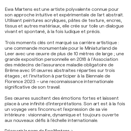
Ewa Martens est une artiste polyvalente connue pour
son approche intuitive et expérimentale de l'art abstrait.
Utilisant peintures acryliques, pâtes de texture, encres,
tissus et autres matériaux, elle crée sur toile un dialogue
vivant et spontané, à la fois ludique et précis.
Trois moments clés ont marqué sa carrière artistique :
une commande monumentale pour le Miniaturland de
Leer avec une œuvre de plus de 10 mètres de large ; une
grande exposition personnelle en 2018 à l’Association
des médecins de l’assurance maladie obligatoire de
Brême avec 91 œuvres abstraites réparties sur trois
étages ; et l’invitation à participer à la Biennale de
Florence 2023 – une reconnaissance internationale
significative de son travail.
Ses œuvres suscitent des émotions fortes et laissent
place à une infinité d'interprétations. Son art est à la fois
un voyage vers l'inconnu et l'expression de sa vie
intérieure : visionnaire, dynamique et toujours ouverte
aux nouveaux défis à l'échelle internationale.
Découvrir la page de Ewa Martens