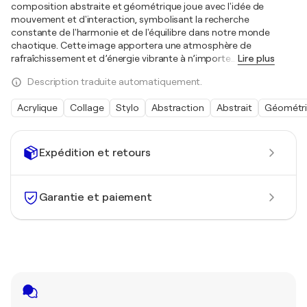
composition abstraite et géométrique joue avec l'idée de
mouvement et d'interaction, symbolisant la recherche
constante de l'harmonie et de l'équilibre dans notre monde
chaotique. Cette image apportera une atmosphère de
rafraîchissement et d’énergie vibrante à n’importe
…
Lire plus
Description traduite automatiquement.
Acrylique
Collage
Stylo
Abstraction
Abstrait
Géométr
Expédition et retours
Garantie et paiement