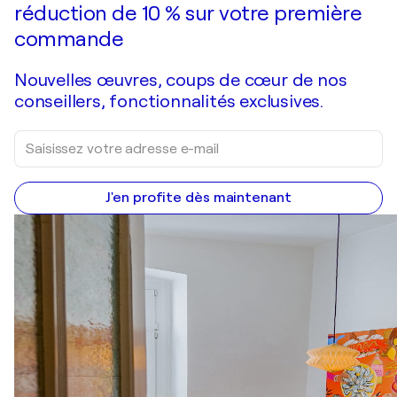
réduction de 10 % sur votre première
commande
Nouvelles œuvres, coups de cœur de nos
conseillers, fonctionnalités exclusives.
J'en profite dès maintenant