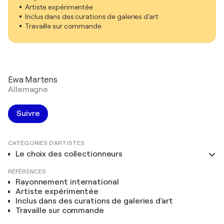
Artiste expérimentée
Inclus dans des curations de galeries d'art
Travaille sur commande
Ewa Martens
Allemagne
Suivre
CATÉGORIES D'ARTISTES
Le choix des collectionneurs
RÉFÉRENCES
Rayonnement international
Artiste expérimentée
Inclus dans des curations de galeries d'art
Travaille sur commande