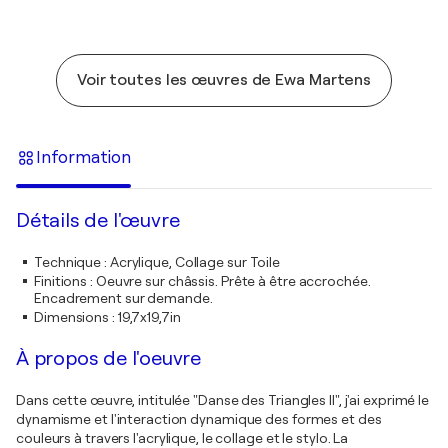
Voir toutes les œuvres de Ewa Martens
Information
Détails de l'œuvre
Technique
:
Acrylique, Collage sur Toile
Finitions
:
Oeuvre sur châssis. Prête à être accrochée.
Encadrement sur demande.
Dimensions
:
19,7x19,7in
À propos de l'oeuvre
Dans cette œuvre, intitulée "Danse des Triangles II", j'ai exprimé le
dynamisme et l'interaction dynamique des formes et des
couleurs à travers l'acrylique, le collage et le stylo. La