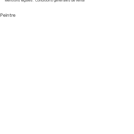
Mentions légales.
Conditions générales de vente
Peintre