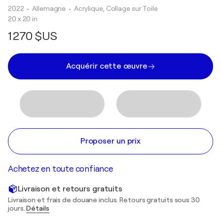
2022
• Allemagne
•
Acrylique, Collage sur Toile
20 x 20 in
1 270 $US
Acquérir cette œuvre
Proposer un prix
Achetez en toute confiance
Livraison et retours gratuits
Livraison et frais de douane inclus. Retours gratuits sous 30
jours.
Détails