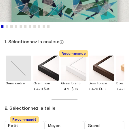
1. Sélectionnez la couleur
Recommandé
Sans cadre
Grain noir
Grain blanc
Bois foncé
Bois cla
+ 470 $US
+ 470 $US
+ 470 $US
+ 470 
2. Sélectionnez la taille
Recommandé
Petit
Moyen
Grand