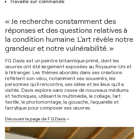
Travaille sur commande
« Je recherche constamment des
réponses et des questions relatives à
la condition humaine. L'art révèle notre
grandeur et notre vulnérabilité. »
FG Davis est un peintre britannique primé, dont les
œuvres ont été largement exposées au Royaume-Uni et
à l'étranger. Les thèmes abordés dans ses créations
reflètent son vécu, notamment ses souvenirs, les
personnes qu'il rencontre, ses idées et les lieux qu'il a
visités. Davis explore sans cesse de nouveaux médiums
et techniques, utilisant le multimédia, le collage, l'art
textile, le photomontage, la gouache, l'aquarelle et
l'acrylique pour composer ses œuvres.
Découvrir la page de F G Davis