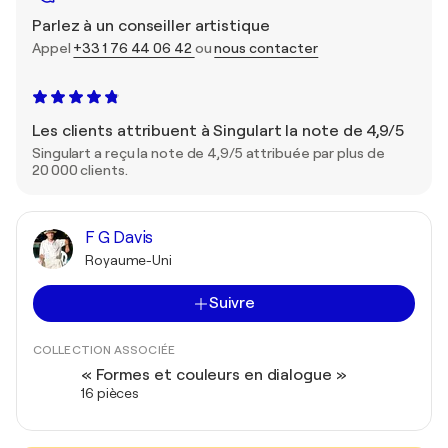
Parlez à un conseiller artistique
Appel
+33 1 76 44 06 42
ou
nous contacter
Les clients attribuent à Singulart la note de 4,9/5
Singulart a reçu la note de 4,9/5 attribuée par plus de
20 000 clients.
F G Davis
Royaume-Uni
Suivre
COLLECTION ASSOCIÉE
« Formes et couleurs en dialogue »
16 pièces