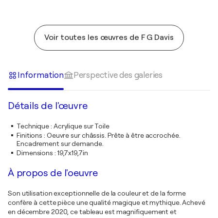
Voir toutes les œuvres de F G Davis
Information
Perspective des galeries
Détails de l'œuvre
Technique
:
Acrylique sur Toile
Finitions
:
Oeuvre sur châssis. Prête à être accrochée.
Encadrement sur demande.
Dimensions
:
19,7x19,7in
À propos de l'oeuvre
Son utilisation exceptionnelle de la couleur et de la forme
confère à cette pièce une qualité magique et mythique. Achevé
en décembre 2020, ce tableau est magnifiquement et