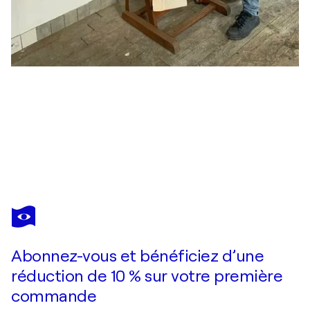
F G DAVIS
HOPES AND DREAMS
4 540 $US
Faire une offre
Acquérir
Abonnez-vous et bénéficiez d’une
réduction de 10 % sur votre première
commande