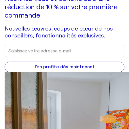
réduction de 10 % sur votre première
commande
Nouvelles œuvres, coups de cœur de nos
conseillers, fonctionnalités exclusives.
J'en profite dès maintenant