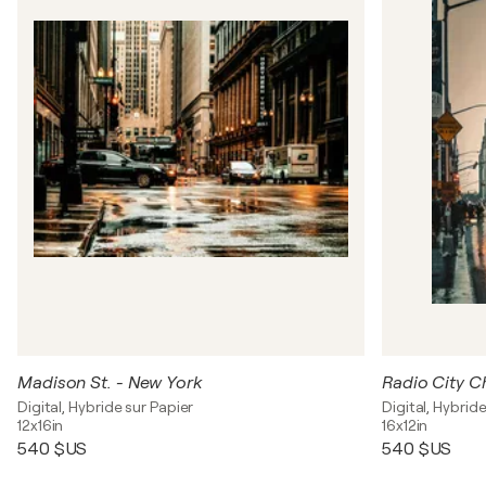
Madison St. - New York
Radio City C
Digital, Hybride sur Papier
Digital, Hybrid
12x16in
16x12in
540 $US
540 $US