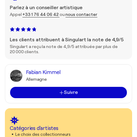
Parlez à un conseiller artistique
Appel
+33 1 76 44 06 42
ou
nous contacter
Les clients attribuent à Singulart la note de 4,9/5
Singulart a reçu la note de 4,9/5 attribuée par plus de
20 000 clients.
Fabian Kimmel
Allemagne
Suivre
Catégories d'artistes
Le choix des collectionneurs