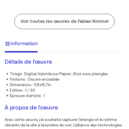
Voir toutes les œuvres de Fabian Kimmel
Information
Détails de l'œuvre
Tirage
:
Digital, Hybride sur Papier , Bois sous plexiglas
Finitions
:
Oeuvre encadrée
Dimensions
:
11,8x15,7in
Edition
:
1 / 30
Épreuve d'artiste
:
1
À propos de l'oeuvre
Avec cette œuvre, j'ai souhaité capturer l'énergie et le rythme
vibrants de la ville à la lumière du soir. L'alliance des technologies