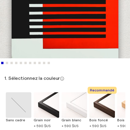
1. Sélectionnez la couleur
Recommandé
Sans cadre
Grain noir
Grain blanc
Bois foncé
Bois cla
+ 590 $US
+ 590 $US
+ 590 $US
+ 590 