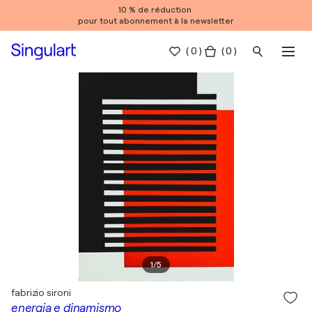
10 % de réduction
pour tout abonnement à la newsletter
(
0
)
( 0 )
1
/
5
fabrizio sironi
energia e dinamismo