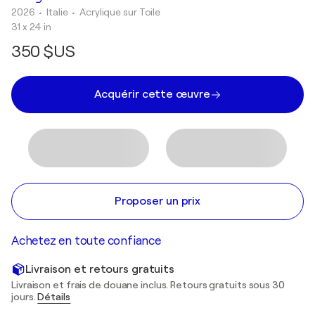
2026
• Italie
•
Acrylique sur Toile
31 x 24 in
350 $US
Acquérir cette œuvre
Proposer un prix
Achetez en toute confiance
Livraison et retours gratuits
Livraison et frais de douane inclus. Retours gratuits sous 30
jours.
Détails