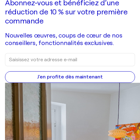
Abonnez-vous et bénéficiez d’une
réduction de 10 % sur votre première
commande
Nouvelles œuvres, coups de cœur de nos
conseillers, fonctionnalités exclusives.
J'en profite dès maintenant