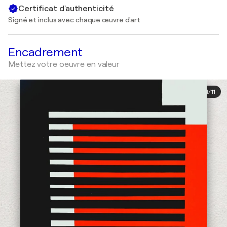
Certificat d'authenticité
Signé et inclus avec chaque œuvre d'art
Encadrement
Mettez votre oeuvre en valeur
1
/
11