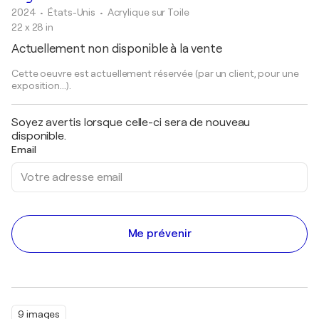
2024
• États-Unis
•
Acrylique sur Toile
22 x 28 in
Actuellement non disponible à la vente
Cette oeuvre est actuellement réservée (par un client, pour une
exposition...).
Soyez avertis lorsque celle-ci sera de nouveau
disponible.
Email
Me prévenir
9 images