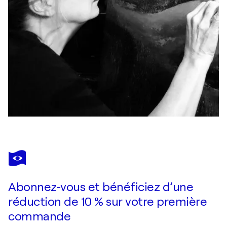
Abonnez-vous et bénéficiez d’une
réduction de 10 % sur votre première
commande