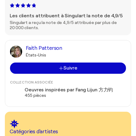
Les clients attribuent à Singulart la note de 4,9/5
Singulart a reçu la note de 4,9/5 attribuée par plus de
20 000 clients.
Faith Patterson
États-Unis
Suivre
COLLECTION ASSOCIÉE
Oeuvres inspirées par Fang Lijun 方力钧
455 pièces
Catégories d'artistes