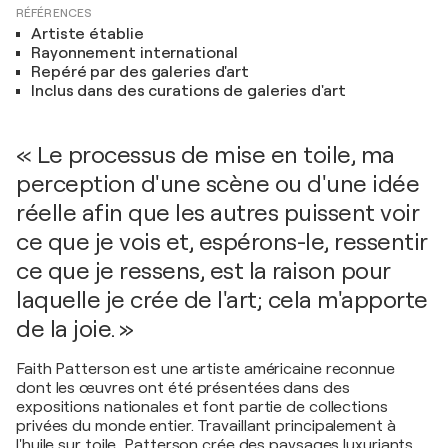
RÉFÉRENCES
Artiste établie
Rayonnement international
Repéré par des galeries d'art
Inclus dans des curations de galeries d'art
« Le processus de mise en toile, ma
perception d'une scène ou d'une idée
réelle afin que les autres puissent voir
ce que je vois et, espérons-le, ressentir
ce que je ressens, est la raison pour
laquelle je crée de l'art; cela m'apporte
de la joie. »
Faith Patterson est une artiste américaine reconnue
dont les œuvres ont été présentées dans des
expositions nationales et font partie de collections
privées du monde entier. Travaillant principalement à
l'huile sur toile, Patterson crée des paysages luxuriants