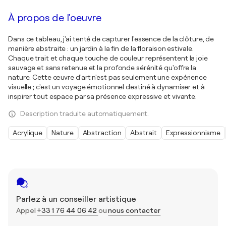
À propos de l'oeuvre
Dans ce tableau, j'ai tenté de capturer l'essence de la clôture, de
manière abstraite : un jardin à la fin de la floraison estivale.
Chaque trait et chaque touche de couleur représentent la joie
sauvage et sans retenue et la profonde sérénité qu'offre la
nature. Cette œuvre d'art n'est pas seulement une expérience
visuelle ; c'est un voyage émotionnel destiné à dynamiser et à
inspirer tout espace par sa présence expressive et vivante.
Description traduite automatiquement.
Acrylique
Nature
Abstraction
Abstrait
Expressionnisme
Parlez à un conseiller artistique
Appel
+33 1 76 44 06 42
ou
nous contacter