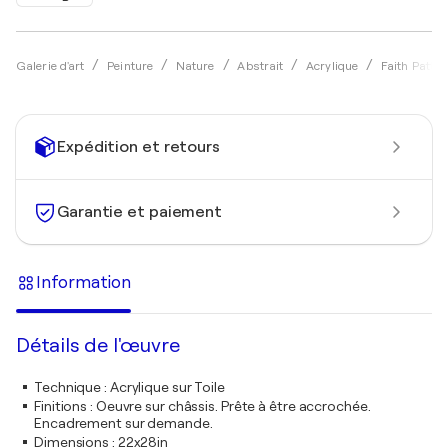
Galerie d'art
Peinture
Nature
Abstrait
Acrylique
Faith Patte
Expédition et retours
Garantie et paiement
Information
Détails de l'œuvre
Technique
:
Acrylique sur Toile
Finitions
:
Oeuvre sur châssis. Prête à être accrochée.
Encadrement sur demande.
Dimensions
:
22x28in