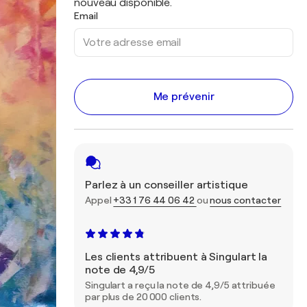
nouveau disponible.
Email
Me prévenir
Parlez à un conseiller artistique
Appel
+33 1 76 44 06 42
ou
nous contacter
Les clients attribuent à Singulart la
note de 4,9/5
Singulart a reçu la note de 4,9/5 attribuée
par plus de 20 000 clients.