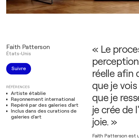
Faith Patterson
« Le proce
États-Unis
perception
Suivre
réelle afin
que je vois
RÉFÉRENCES
Artiste établie
que je ress
Rayonnement international
Repéré par des galeries d'art
je crée de 
Inclus dans des curations de
galeries d'art
joie. »
Faith Patterson est 