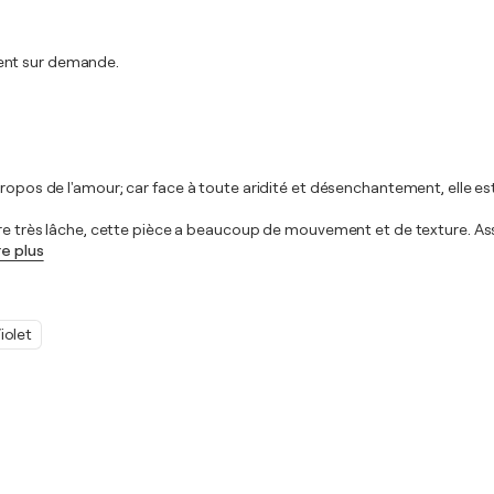
ment sur demande.
ropos de l'amour; car face à toute aridité et désenchantement, elle est 
ière très lâche, cette pièce a beaucoup de mouvement et de texture. A
re plus
iolet