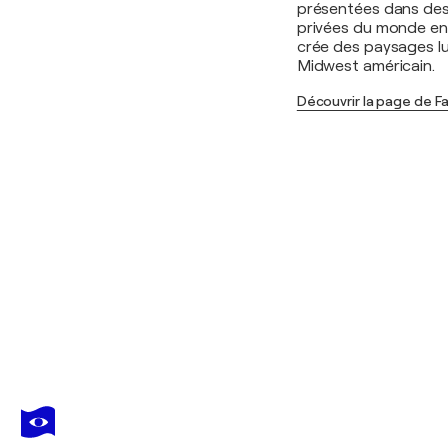
présentées dans des 
privées du monde enti
crée des paysages lu
Midwest américain.
Découvrir la page de F