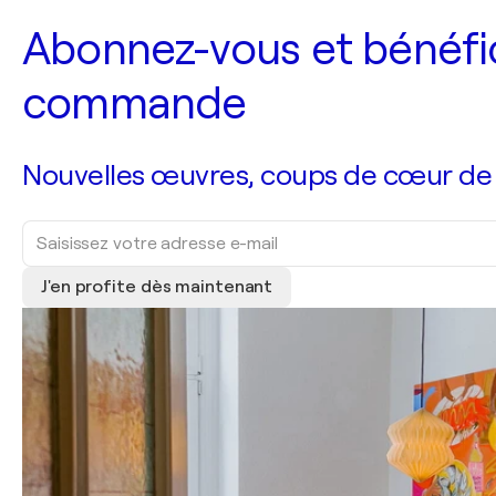
Abonnez-vous et bénéfic
commande
Nouvelles œuvres, coups de cœur de no
J'en profite dès maintenant