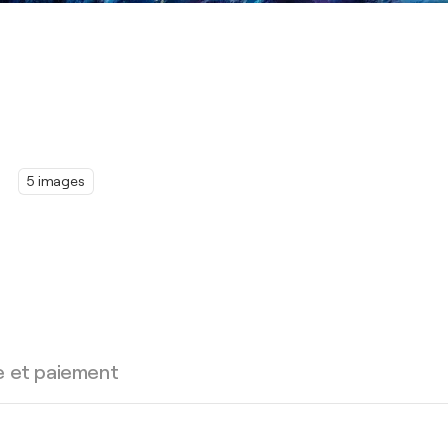
5 images
e et paiement