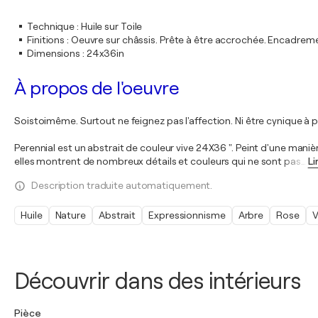
Technique
:
Huile sur Toile
Finitions
:
Oeuvre sur châssis. Prête à être accrochée. Encadre
Dimensions
:
24x36in
À propos de l'oeuvre
Soistoimême. Surtout ne feignez pas l'affection. Ni être cynique à p
Perennial est un abstrait de couleur vive 24X36 ". Peint d'une man
elles montrent de nombreux détails et couleurs qui ne sont pas
…
Li
Description traduite automatiquement.
Huile
Nature
Abstrait
Expressionnisme
Arbre
Rose
V
Découvrir dans des intérieurs
Pièce