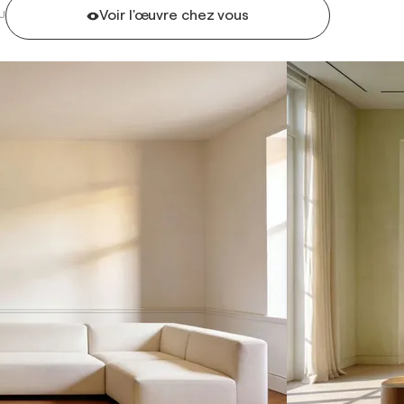
Voir l'œuvre chez vous
U