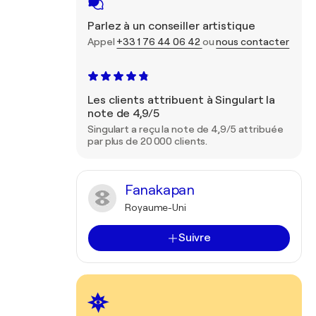
Parlez à un conseiller artistique
Appel
+33 1 76 44 06 42
ou
nous contacter
Les clients attribuent à Singulart la
note de 4,9/5
Singulart a reçu la note de 4,9/5 attribuée
par plus de 20 000 clients.
Fanakapan
Royaume-Uni
Suivre