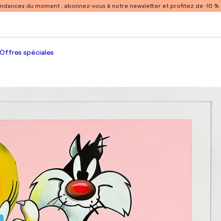
endances du moment :
abonnez-vous à notre newsletter et profitez de -10 
Offres spéciales