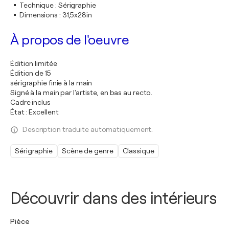
Technique
:
Sérigraphie
Dimensions
:
31,5x28in
À propos de l'oeuvre
Édition limitée
Édition de 15
sérigraphie finie à la main
Signé à la main par l'artiste, en bas au recto.
Cadre inclus
État : Excellent
Description traduite automatiquement.
Sérigraphie
Scène de genre
Classique
Découvrir dans des intérieurs
Pièce