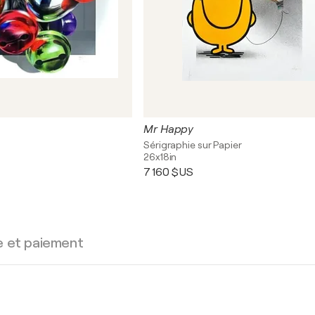
Mr Happy
Sérigraphie sur Papier
26x18in
7 160 $US
e et paiement