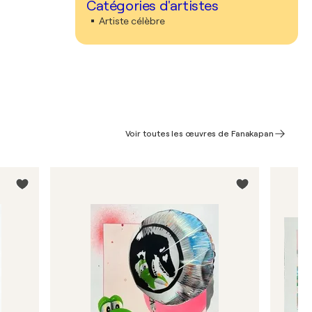
Catégories d'artistes
Artiste célèbre
Voir toutes les œuvres de Fanakapan