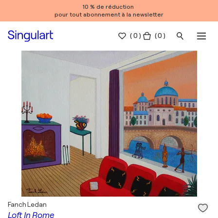
10 % de réduction
pour tout abonnement à la newsletter
(
0
)
( 0 )
Fanch Ledan
Loft In Rome