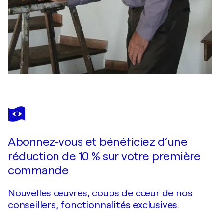
Abonnez-vous et bénéficiez d’une
réduction de 10 % sur votre première
commande
Nouvelles œuvres, coups de cœur de nos
conseillers, fonctionnalités exclusives.