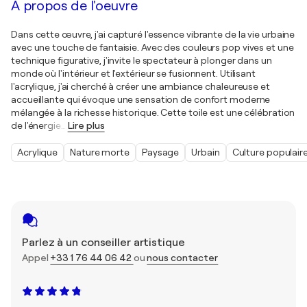
À propos de l'oeuvre
Dans cette œuvre, j'ai capturé l'essence vibrante de la vie urbaine
avec une touche de fantaisie. Avec des couleurs pop vives et une
technique figurative, j'invite le spectateur à plonger dans un
monde où l'intérieur et l'extérieur se fusionnent. Utilisant
l'acrylique, j'ai cherché à créer une ambiance chaleureuse et
accueillante qui évoque une sensation de confort moderne
mélangée à la richesse historique. Cette toile est une célébration
de l'énergie
…
Lire plus
Acrylique
Nature morte
Paysage
Urbain
Culture populair
Parlez à un conseiller artistique
Appel
+33 1 76 44 06 42
ou
nous contacter