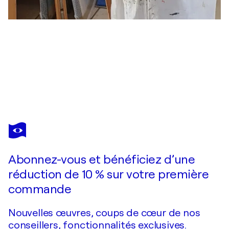
FANOU MONTEL
Silence minéral
1 290 $US
Faire une offre
Acquérir
Abonnez-vous et bénéficiez d’une
réduction de 10 % sur votre première
commande
Nouvelles œuvres, coups de cœur de nos
conseillers, fonctionnalités exclusives.