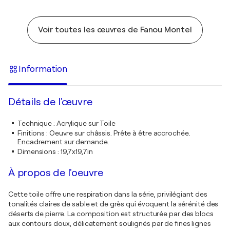
Voir toutes les œuvres de Fanou Montel
Information
Détails de l'œuvre
Technique
:
Acrylique sur Toile
Finitions
:
Oeuvre sur châssis. Prête à être accrochée.
Encadrement sur demande.
Dimensions
:
19,7x19,7in
À propos de l'oeuvre
Cette toile offre une respiration dans la série, privilégiant des
tonalités claires de sable et de grès qui évoquent la sérénité des
déserts de pierre. La composition est structurée par des blocs
aux contours doux, délicatement soulignés par de fines lignes