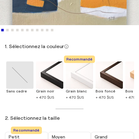
1. Sélectionnez la couleur
Recommandé
Sans cadre
Grain noir
Grain blanc
Bois foncé
Bois cla
+ 470 $US
+ 470 $US
+ 470 $US
+ 470 
2. Sélectionnez la taille
Recommandé
Petit
Moyen
Grand