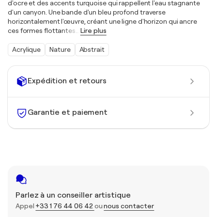
d'ocre et des accents turquoise qui rappellent l'eau stagnante
d'un canyon. Une bande d'un bleu profond traverse
horizontalement l'œuvre, créant une ligne d'horizon qui ancre
ces formes flottantes
…
Lire plus
Acrylique
Nature
Abstrait
Expédition et retours
Garantie et paiement
Parlez à un conseiller artistique
Appel
+33 1 76 44 06 42
ou
nous contacter