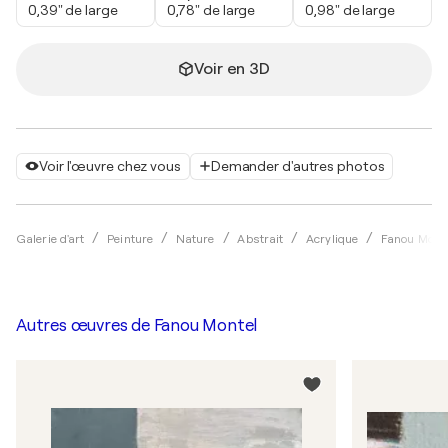
0,39" de large
0,78" de large
0,98" de large
Voir en 3D
Voir l'œuvre chez vous
Demander d'autres photos
Galerie d'art
Peinture
Nature
Abstrait
Acrylique
Fanou Mont
Autres œuvres de
Fanou Montel