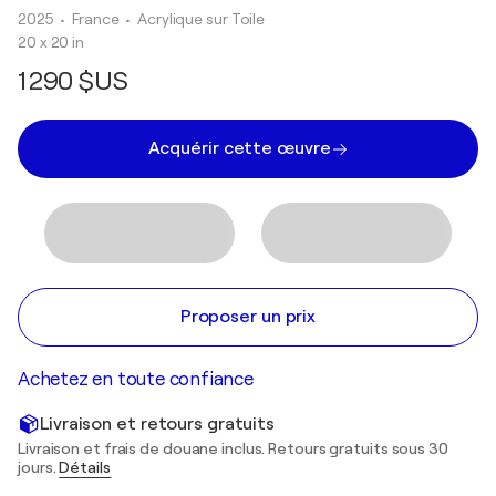
2025
• France
•
Acrylique sur Toile
20 x 20 in
1 290 $US
Acquérir cette œuvre
Proposer un prix
Achetez en toute confiance
Livraison et retours gratuits
Livraison et frais de douane inclus. Retours gratuits sous 30
jours.
Détails