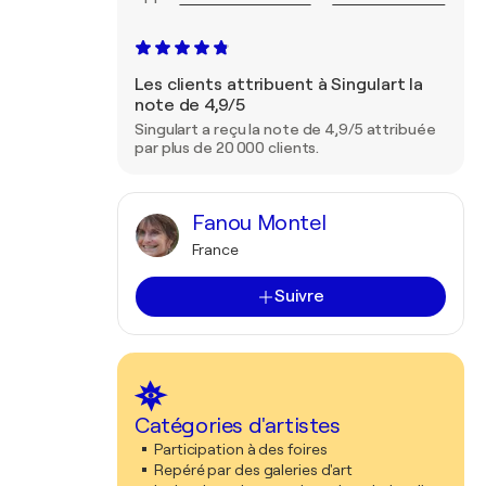
Les clients attribuent à Singulart la
note de 4,9/5
Singulart a reçu la note de 4,9/5 attribuée
par plus de 20 000 clients.
Fanou Montel
France
Suivre
Catégories d'artistes
Participation à des foires
Repéré par des galeries d'art