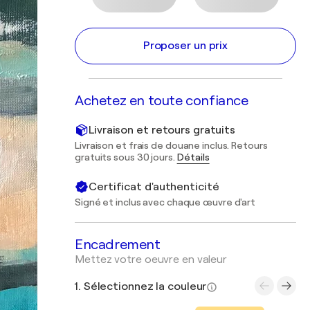
Proposer un prix
Achetez en toute confiance
Livraison et retours gratuits
Livraison et frais de douane inclus. Retours
gratuits sous 30 jours.
Détails
Certificat d'authenticité
Signé et inclus avec chaque œuvre d'art
Encadrement
Mettez votre oeuvre en valeur
1. Sélectionnez la couleur