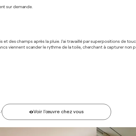
ment sur demande.
et des champs après la pluie. J'ai travaillé par superpositions de touc
lancs viennent scander le rythme de la toile, cherchant à capturer non 
Voir l'œuvre chez vous
U