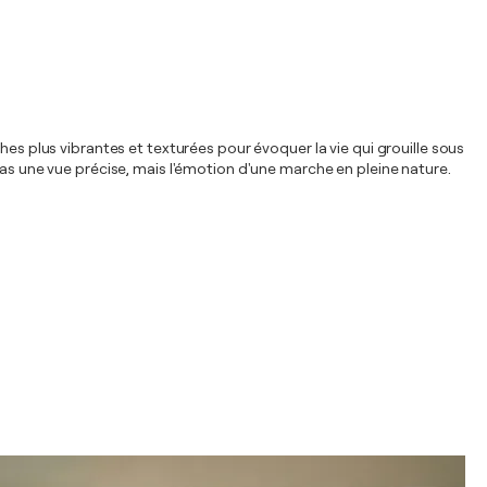
hes plus vibrantes et texturées pour évoquer la vie qui grouille sous
pas une vue précise, mais l'émotion d'une marche en pleine nature.