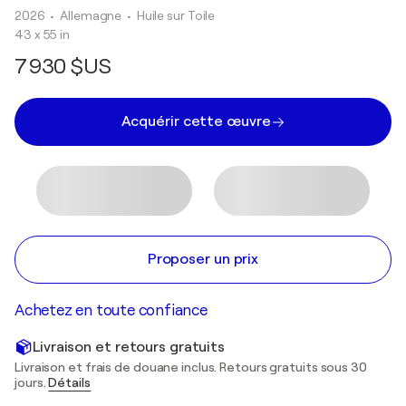
2026
• Allemagne
•
Huile sur Toile
43 x 55 in
7 930 $US
Acquérir cette œuvre
Proposer un prix
Achetez en toute confiance
Livraison et retours gratuits
Livraison et frais de douane inclus. Retours gratuits sous 30
jours.
Détails