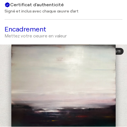
Certificat d'authenticité
Signé et inclus avec chaque œuvre d'art
Encadrement
Mettez votre oeuvre en valeur
1
/
11