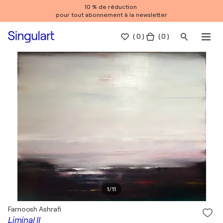
10 % de réduction
pour tout abonnement à la newsletter
(
0
)
( 0 )
1
/
11
Farnoosh Ashrafi
Liminal II