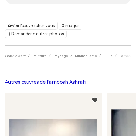
Voir l'œuvre chez vous
10 images
Demander d'autres photos
Galerie d'art
Peinture
Paysage
Minimalisme
Huile
Farnoosh 
Autres œuvres de
Farnoosh Ashrafi