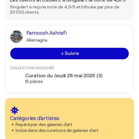
Les clients attribuent à Singulart la note de 4,9/5
Singulart a reçu la note de 4,9/5 attribuée par plus de
20 000 clients.
Farnoosh Ashrafi
Allemagne
Suivre
COLLECTION ASSOCIÉE
Curation du Jeudi 28 mai 2026 (3)
15 pièces
Catégories d'artistes
Repéré par des galeries d'art
Inclus dans des curations de galeries d'art