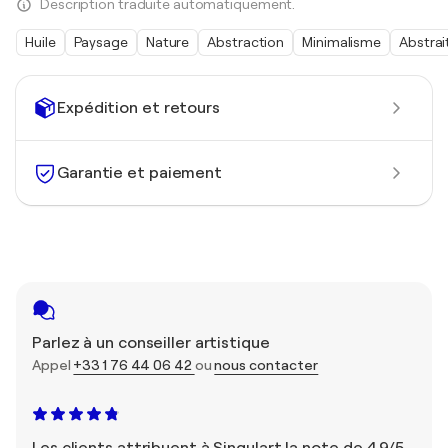
Description traduite automatiquement.
Huile
Paysage
Nature
Abstraction
Minimalisme
Abstrai
Expédition et retours
Garantie et paiement
Parlez à un conseiller artistique
Appel
+33 1 76 44 06 42
ou
nous contacter