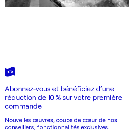
FARNOOSH ASHRAFI
Liminal II
7 930 $US
Faire une offre
Acquérir
Abonnez-vous et bénéficiez d’une
réduction de 10 % sur votre première
commande
Nouvelles œuvres, coups de cœur de nos
conseillers, fonctionnalités exclusives.