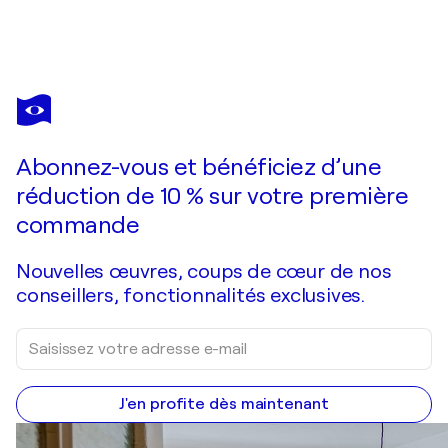
FATIMA ERKENOVA
Eurasia: a dialogue between time and cultures
1 420 $US
Faire une offre
Acquérir
Abonnez-vous et bénéficiez d’une
réduction de 10 % sur votre première
commande
Nouvelles œuvres, coups de cœur de nos
conseillers, fonctionnalités exclusives.
J'en profite dès maintenant