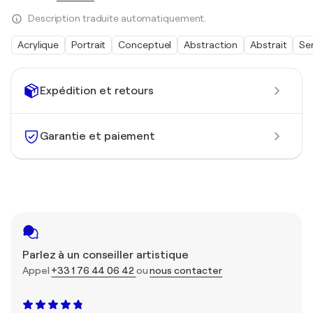
Description traduite automatiquement.
Acrylique
Portrait
Conceptuel
Abstraction
Abstrait
Se
Expédition et retours
Garantie et paiement
Parlez à un conseiller artistique
Appel
+33 1 76 44 06 42
ou
nous contacter