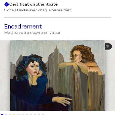
Certificat d'authenticité
Signé et inclus avec chaque œuvre d'art
Encadrement
Mettez votre oeuvre en valeur
1
/
11