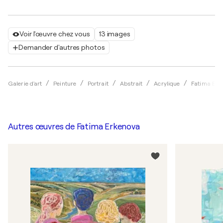
Voir l'œuvre chez vous
13 images
Demander d'autres photos
Galerie d'art
Peinture
Portrait
Abstrait
Acrylique
Fatima Erk
Autres œuvres de
Fatima Erkenova