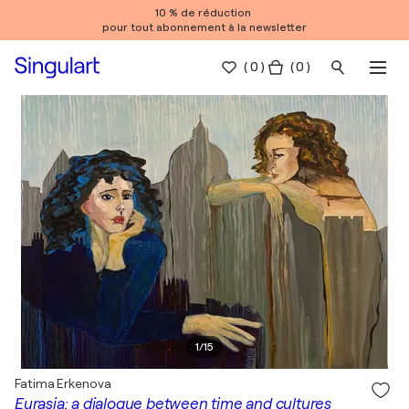
10 % de réduction
pour tout abonnement à la newsletter
(
0
)
( 0 )
1
/
15
Fatima Erkenova
Eurasia: a dialogue between time and cultures