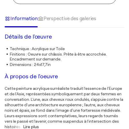
Information
Perspective des galeries
Détails de l'œuvre
Technique
:
Acrylique sur Toile
Finitions
:
Oeuvre sur châssis. Prête à être accrochée.
Encadrement sur demande.
Dimensions
:
24x17,7in
À propos de l'oeuvre
Cette peinture acrylique surréaliste traduit l'essence de l'Europe
et de l'Asie, représentées symboliquement par deux femmes en
conversation. L'une, aux cheveux roux ondulés, s'appuie contre la
silhouette d'une architecture européenne ; l'autre, aux cheveux
noirs et épais, se fond dans l'image d'une forteresse médiévale.
Leurs expressions sont contemplatives, leurs regards tournés
vers le passé et l'avenir, comme suspendus à l'intersection des
histoires
…
Lire plus