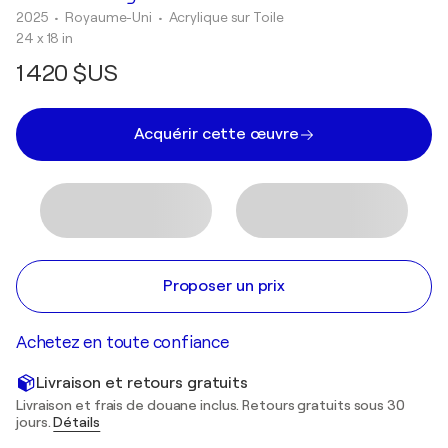
2025
• Royaume-Uni
•
Acrylique sur Toile
24 x 18 in
1 420 $US
Acquérir cette œuvre
Proposer un prix
Achetez en toute confiance
Livraison et retours gratuits
Livraison et frais de douane inclus. Retours gratuits sous 30
jours.
Détails