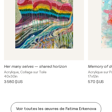
Her many selves — shared horizon
Memory of d
Acrylique, Collage sur Toile
Acrylique sur P
40x30in
17x12in
3 580 $US
570 $US
Voir toutes les œuvres de Fatima Erkenova