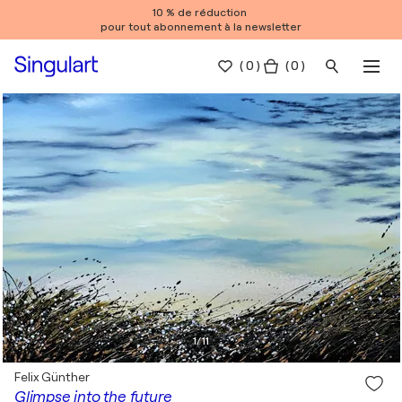
10 % de réduction
pour tout abonnement à la newsletter
(
0
)
( 0 )
1
/
11
Felix Günther
Glimpse into the future