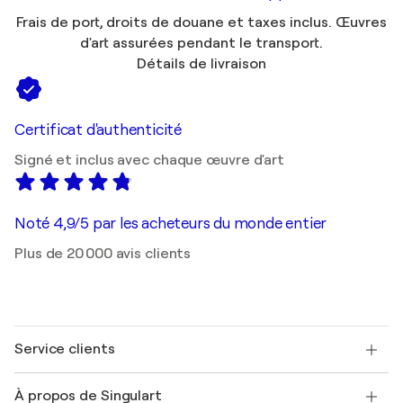
Frais de port, droits de douane et taxes inclus. Œuvres
d'art assurées pendant le transport.
Détails de livraison
Certificat d'authenticité
Signé et inclus avec chaque œuvre d'art
Noté 4,9/5 par les acheteurs du monde entier
Plus de 20 000 avis clients
Service clients
Nous contacter
À propos de Singulart
Expédition