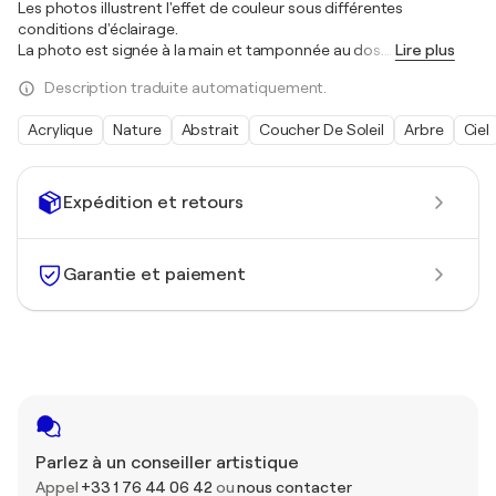
Les photos illustrent l'effet de couleur sous différentes
conditions d'éclairage.
La photo est signée à la main et tamponnée au dos.
…
Lire plus
Description traduite automatiquement.
Acrylique
Nature
Abstrait
Coucher De Soleil
Arbre
Ciel
Expédition et retours
Garantie et paiement
Parlez à un conseiller artistique
Appel
+33 1 76 44 06 42
ou
nous contacter