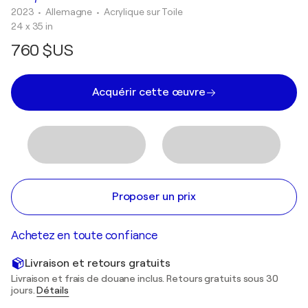
2023
• Allemagne
•
Acrylique sur Toile
24 x 35 in
760 $US
Acquérir cette œuvre
Proposer un prix
Achetez en toute confiance
Livraison et retours gratuits
Livraison et frais de douane inclus. Retours gratuits sous 30
jours.
Détails