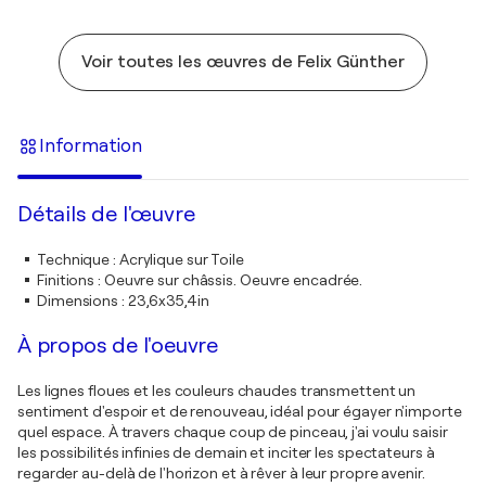
Voir toutes les œuvres de Felix Günther
Information
Détails de l'œuvre
Technique
:
Acrylique sur Toile
Finitions
:
Oeuvre sur châssis. Oeuvre encadrée.
Dimensions
:
23,6x35,4in
À propos de l'oeuvre
Les lignes floues et les couleurs chaudes transmettent un
sentiment d'espoir et de renouveau, idéal pour égayer n'importe
quel espace. À travers chaque coup de pinceau, j'ai voulu saisir
les possibilités infinies de demain et inciter les spectateurs à
regarder au-delà de l'horizon et à rêver à leur propre avenir.