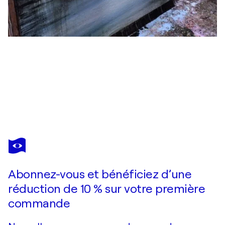
FELIX GÜNTHER
Glimpse into the future
760 $US
Faire une offre
Acquérir
Abonnez-vous et bénéficiez d’une
réduction de 10 % sur votre première
commande