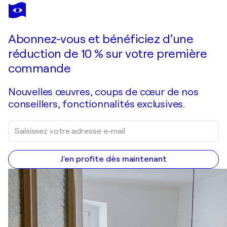
FERNAND LÉGER
Les oiseaux
290 $US
Faire une offre
Acquérir
Abonnez-vous et bénéficiez d’une
réduction de 10 % sur votre première
commande
Nouvelles œuvres, coups de cœur de nos
conseillers, fonctionnalités exclusives.
J'en profite dès maintenant