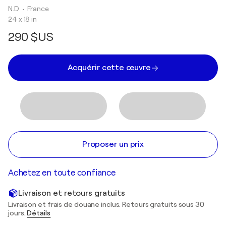
N.D
• France
24 x 18 in
290 $US
Acquérir cette œuvre
Proposer un prix
Achetez en toute confiance
Livraison et retours gratuits
Livraison et frais de douane inclus. Retours gratuits sous 30
jours.
Détails