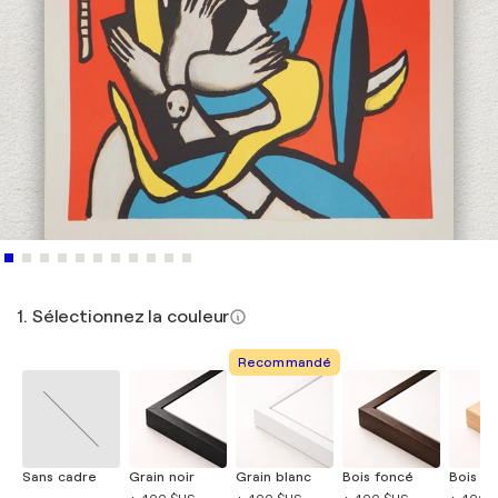
1. Sélectionnez la couleur
Recommandé
Sans cadre
Grain noir
Grain blanc
Bois foncé
Bois cla