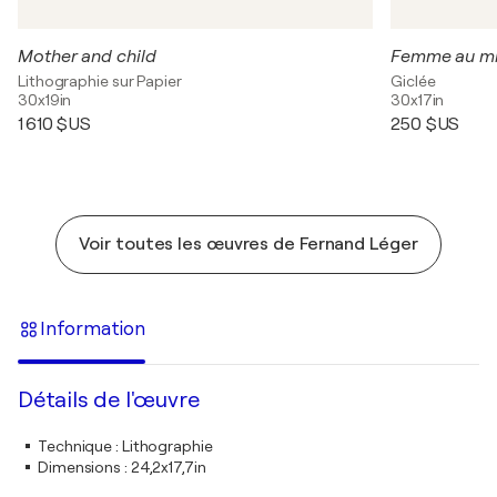
Mother and child
Femme au mi
Lithographie sur Papier
Giclée
30x19in
30x17in
1 610 $US
250 $US
Voir toutes les œuvres de Fernand Léger
Information
Détails de l'œuvre
Technique
:
Lithographie
Dimensions
:
24,2x17,7in