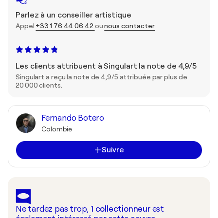
Parlez à un conseiller artistique
Appel
+33 1 76 44 06 42
ou
nous contacter
Les clients attribuent à Singulart la note de 4,9/5
Singulart a reçu la note de 4,9/5 attribuée par plus de
20 000 clients.
Fernando Botero
Colombie
Suivre
Ne tardez pas trop,
1
collectionneur
est