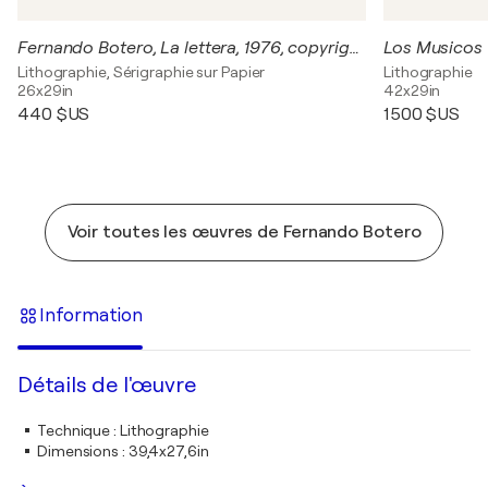
Fernando Botero, La lettera, 1976, copyright Botero 1991, Printed in Itally
Los Musicos
Lithographie, Sérigraphie sur Papier
Lithographie
26x29in
42x29in
440 $US
1 500 $US
Voir toutes les œuvres de Fernando Botero
Information
Détails de l'œuvre
Technique
:
Lithographie
Dimensions
:
39,4x27,6in