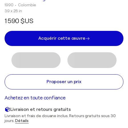
1990
• Colombie
39 x 28 in
1 590 $US
Acquérir cette œuvre
Proposer un prix
Achetez en toute confiance
Livraison et retours gratuits
Livraison et frais de douane inclus. Retours gratuits sous 30
jours.
Détails