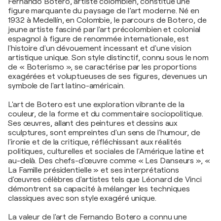
Fernando Botero, artiste colombien, constitue une
figure marquante du paysage de l’art moderne. Né en
1932 à Medellín, en Colombie, le parcours de Botero, de
jeune artiste fasciné par l'art précolombien et colonial
espagnol à figure de renommée internationale, est
l'histoire d'un dévouement incessant et d'une vision
artistique unique. Son style distinctif, connu sous le nom
de « Boterismo », se caractérise par les proportions
exagérées et voluptueuses de ses figures, devenues un
symbole de l'art latino-américain.
L'art de Botero est une exploration vibrante de la
couleur, de la forme et du commentaire sociopolitique.
Ses œuvres, allant des peintures et dessins aux
sculptures, sont empreintes d'un sens de l'humour, de
l'ironie et de la critique, réfléchissant aux réalités
politiques, culturelles et sociales de l'Amérique latine et
au-delà. Des chefs-d'œuvre comme « Les Danseurs », «
La Famille présidentielle » et ses interprétations
d'œuvres célèbres d'artistes tels que Léonard de Vinci
démontrent sa capacité à mélanger les techniques
classiques avec son style exagéré unique.
La valeur de l'art de Fernando Botero a connu une