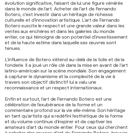
évolution significative, faisant de lui une figure vénérée
dans le monde de l'art. Acheter de l’art de Fernando
Botero, c’est investir dans un héritage de richesse
culturelle et d’innovation artistique. L'art de Fernando
Botero suscite le respect et une grande valeur dans les
ventes aux enchères et dans les galeries du monde
entier, ce qui témoigne de son potentiel d'investissement
et de la haute estime dans laquelle ses œuvres sont
tenues.
L'influence de Botero s'étend au-delà de la toile et de la
fonderie. Il a joué un rôle clé dans la mise en avant de l’art
latino-américain sur la scène mondiale. Son engagement
à capturer le dynamisme et la complexité de la vie à
travers son objectif distinctif lui a valu une
reconnaissance et un respect internationaux.
Enfin et surtout, l'art de Fernando Botero est une
célébration de l'exubérance de la forme et un
commentaire profond sur la vie elle-même. Son héritage
en tant qu'artiste qui a redéfini l'esthétique de la forme
et du volume continue d'inspirer et de captiver les
amateurs d'art du monde entier. Pour ceux qui cherchent
à acheter des œuvres d’art de Fernando Botero, trouver