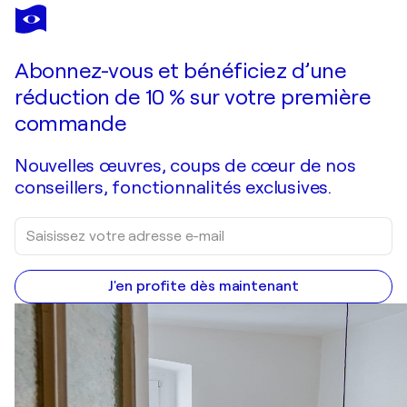
FERNANDO BOTERO
Mozart '91 Salzburg
1 590 $US
Faire une offre
Acquérir
Abonnez-vous et bénéficiez d’une
réduction de 10 % sur votre première
commande
Nouvelles œuvres, coups de cœur de nos
conseillers, fonctionnalités exclusives.
J'en profite dès maintenant