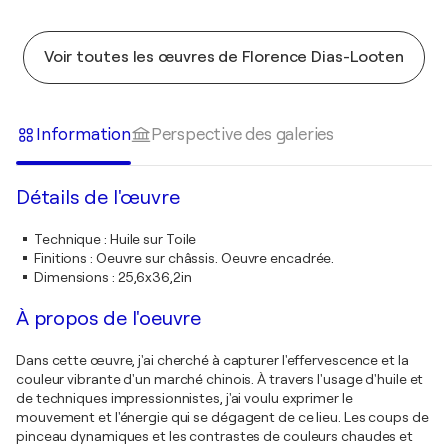
Voir toutes les œuvres de Florence Dias-Looten
Information
Perspective des galeries
Détails de l'œuvre
Technique
:
Huile sur Toile
Finitions
:
Oeuvre sur châssis. Oeuvre encadrée.
Dimensions
:
25,6x36,2in
À propos de l'oeuvre
Dans cette œuvre, j'ai cherché à capturer l'effervescence et la
couleur vibrante d'un marché chinois. À travers l'usage d'huile et
de techniques impressionnistes, j'ai voulu exprimer le
mouvement et l'énergie qui se dégagent de ce lieu. Les coups de
pinceau dynamiques et les contrastes de couleurs chaudes et