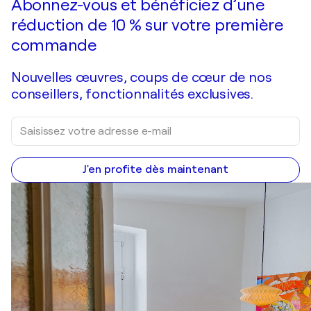
Abonnez-vous et bénéficiez d’une
réduction de 10 % sur votre première
commande
Nouvelles œuvres, coups de cœur de nos
conseillers, fonctionnalités exclusives.
J'en profite dès maintenant