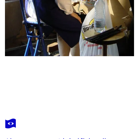
FLORENCE DIAS-LOOTEN
Marché chinois
4 210 $US
Faire une offre
Acquérir