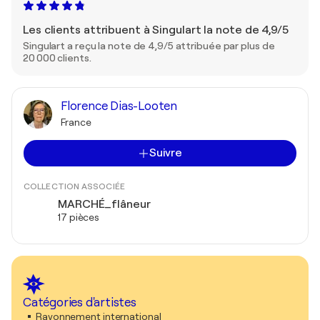
Les clients attribuent à Singulart la note de 4,9/5
Singulart a reçu la note de 4,9/5 attribuée par plus de
20 000 clients.
Florence Dias-Looten
France
Suivre
COLLECTION ASSOCIÉE
MARCHÉ_flâneur
17 pièces
Catégories d'artistes
Rayonnement international