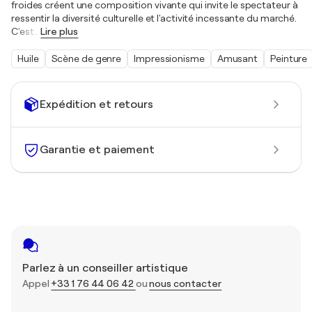
froides créent une composition vivante qui invite le spectateur à
ressentir la diversité culturelle et l'activité incessante du marché.
C'est
…
Lire plus
Huile
Scène de genre
Impressionisme
Amusant
Peinture
Expédition et retours
Garantie et paiement
Parlez à un conseiller artistique
Appel
+33 1 76 44 06 42
ou
nous contacter