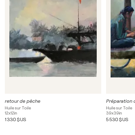
retour de pêche
Préparation c
Huile sur Toile
Huile sur Toile
12x12in
39x39in
1 330 $US
5 530 $US