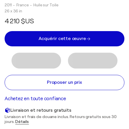
2011
• France
•
Huile sur Toile
26 x 36 in
4 210 $US
Acquérir cette œuvre
Proposer un prix
Achetez en toute confiance
Livraison et retours gratuits
Livraison et frais de douane inclus. Retours gratuits sous 30
jours.
Détails