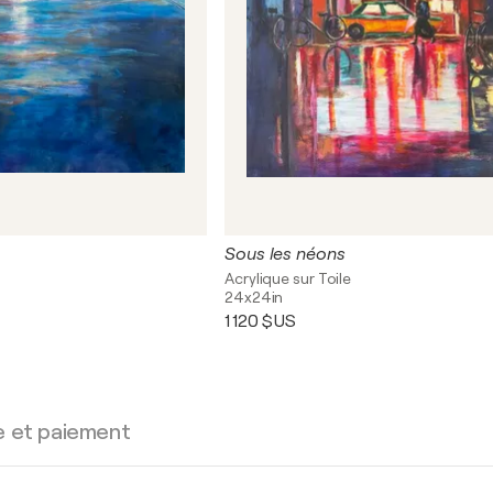
Sous les néons
Acrylique sur Toile
24x24in
1 120 $US
e et paiement