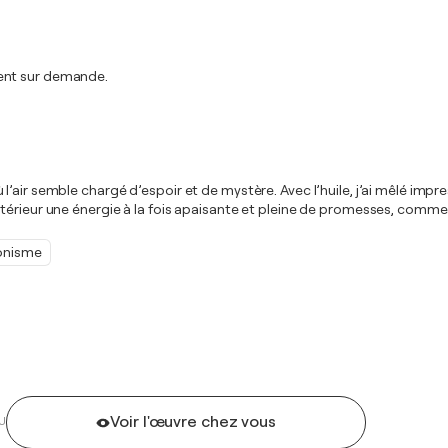
ment sur demande.
’air semble chargé d’espoir et de mystère. Avec l’huile, j’ai mêlé imp
érieur une énergie à la fois apaisante et pleine de promesses, comme u
onisme
Voir l'œuvre chez vous
U