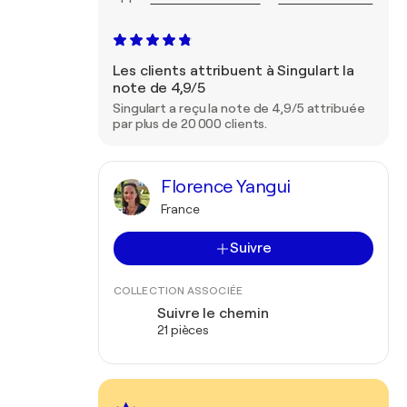
Les clients attribuent à Singulart la
note de 4,9/5
Singulart a reçu la note de 4,9/5 attribuée
par plus de 20 000 clients.
Florence Yangui
France
Suivre
COLLECTION ASSOCIÉE
Suivre le chemin
21 pièces