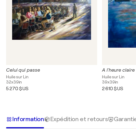
Celui qui passe
A l'heure claire
Huile sur Lin
Huile sur Lin
32x39in
39x39in
5 270 $US
2 610 $US
Information
Expédition et retours
Garanti