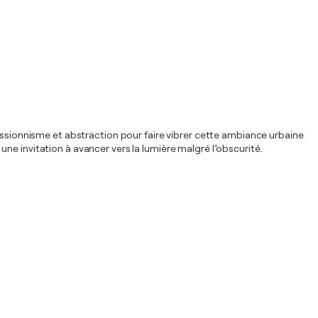
ressionnisme et abstraction pour faire vibrer cette ambiance urbaine
ne invitation à avancer vers la lumière malgré l’obscurité.