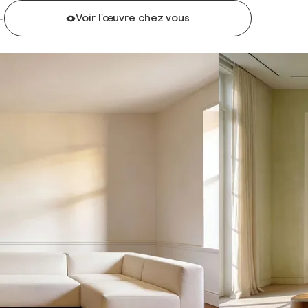
Voir l'œuvre chez vous
U