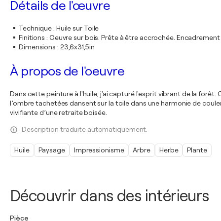
Détails de l'œuvre
Technique
:
Huile sur Toile
Finitions
:
Oeuvre sur bois. Prête à être accrochée. Encadremen
Dimensions
:
23,6x31,5in
À propos de l'oeuvre
Dans cette peinture à l'huile, j'ai capturé l'esprit vibrant de la fo
l’ombre tachetées dansent sur la toile dans une harmonie de coule
vivifiante d’une retraite boisée.
Description traduite automatiquement.
Huile
Paysage
Impressionisme
Arbre
Herbe
Plante
Découvrir dans des intérieurs
Pièce