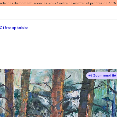
endances du moment :
abonnez-vous à notre newsletter et profitez de -10 
Offres spéciales
Zoom amplifié 