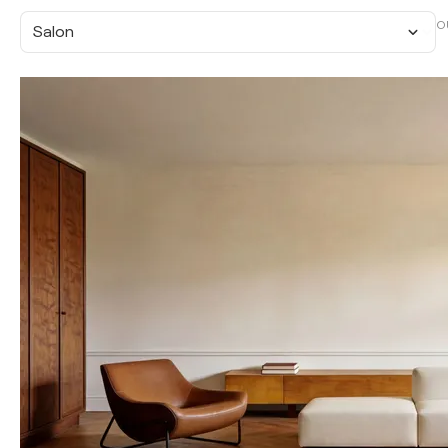
O
Salon