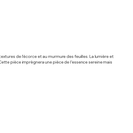
 textures de l'écorce et au murmure des feuilles. La lumière et
Cette pièce imprègnera une pièce de l’essence sereine mais