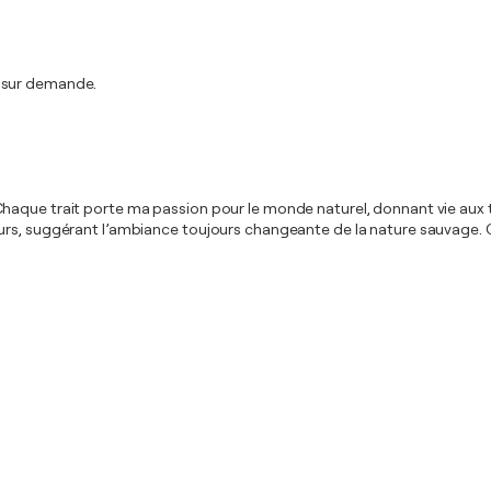
t sur demande.
rêt. Chaque trait porte ma passion pour le monde naturel, donnant vie aux
urs, suggérant l’ambiance toujours changeante de la nature sauvage. 