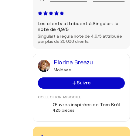
Les clients attribuent à Singulart la
note de 4,9/5
Singulart a reçu la note de 4,9/5 attribuée
par plus de 20 000 clients.
Florina Breazu
Moldavie
Suivre
COLLECTION ASSOCIÉE
Œuvres inspirées de Tom Król
423 pièces