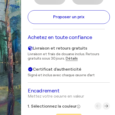
Proposer un prix
Achetez en toute confiance
Livraison et retours gratuits
Livraison et frais de douane inclus. Retours
gratuits sous 30 jours.
Détails
Certificat d'authenticité
Signé et inclus avec chaque œuvre d'art
Encadrement
Mettez votre oeuvre en valeur
1. Sélectionnez la couleur