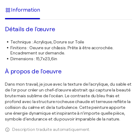
Information
Détails de l'œuvre
Technique
:
Acrylique, Dorure sur Toile
Finitions
:
Oeuvre sur châssis. Prête à être accrochée.
Encadrement sur demande.
Dimensions
:
15,7x23,6in
À propos de l'oeuvre
Dans mon travail, je joue avec la texture de l'acrylique, du sable et
de l'or pour créer un chef-d'œuvre abstrait qui capture la beauté
brute mais sublime de l'océan. Le contraste du bleu frais et
profond avec la structure rocheuse chaude et terreuse reflète la
collision du calme et de la turbulence. Cette peinture apporte
une énergie dynamique et inspirante à n’importe quelle pièce,
symbole d’endurance et du pouvoir imparable de la nature.
Description traduite automatiquement.