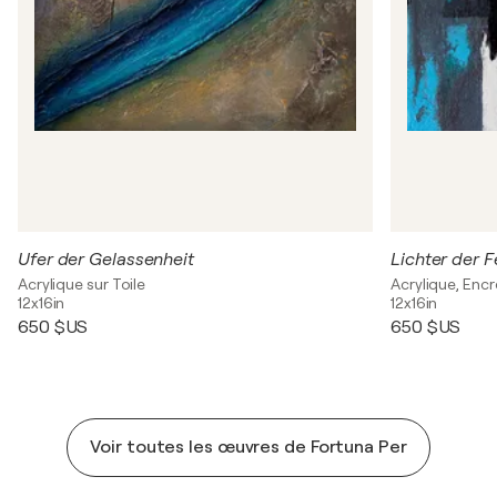
Ufer der Gelassenheit
Acrylique sur Toile
Acrylique, Encr
12x16in
12x16in
650 $US
650 $US
Voir toutes les œuvres de Fortuna Per