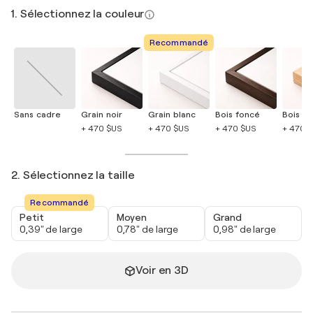
1. Sélectionnez la couleur
Recommandé
Sans cadre
Grain noir
Grain blanc
Bois foncé
Bois cla
+ 470 $US
+ 470 $US
+ 470 $US
+ 470 
2. Sélectionnez la taille
Recommandé
Petit
Moyen
Grand
0,39" de large
0,78" de large
0,98" de large
Voir en 3D