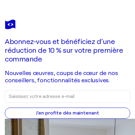
FORTUNA PER
Fels im Ozean
1 330 $US
Faire une offre
Acquérir
Abonnez-vous et bénéficiez d’une
réduction de 10 % sur votre première
commande
Nouvelles œuvres, coups de cœur de nos
conseillers, fonctionnalités exclusives.
J'en profite dès maintenant