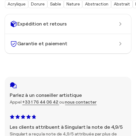
Acrylique
Dorure
Sable
Nature
Abstraction
Abstrait
Expédition et retours
Garantie et paiement
Parlez à un conseiller artistique
Appel
+33 1 76 44 06 42
ou
nous contacter
Les clients attribuent à Singulart la note de 4,9/5
Singulart a reçu la note de 4,9/5 attribuée par plus de