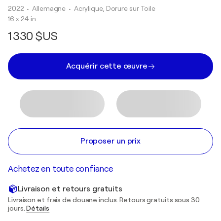
2022
• Allemagne
•
Acrylique, Dorure sur Toile
16 x 24 in
1 330 $US
Acquérir cette œuvre
Proposer un prix
Achetez en toute confiance
Livraison et retours gratuits
Livraison et frais de douane inclus. Retours gratuits sous 30
jours.
Détails