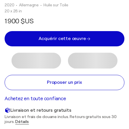
2020
• Allemagne
•
Huile sur Toile
20 x 28 in
1 900 $US
Acquérir cette œuvre
Proposer un prix
Achetez en toute confiance
Livraison et retours gratuits
Livraison et frais de douane inclus. Retours gratuits sous 30
jours.
Détails