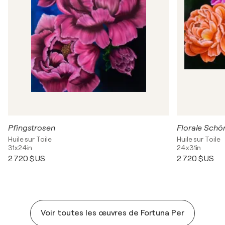
Pfingstrosen
Florale Schö
Huile sur Toile
Huile sur Toile
31x24in
24x31in
2 720 $US
2 720 $US
Voir toutes les œuvres de Fortuna Per