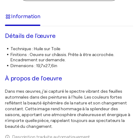
Information
Détails de l'œuvre
Technique
:
Huile sur Toile
Finitions
:
Oeuvre sur châssis. Prête à être accrochée.
Encadrement sur demande.
Dimensions
:
19,7x27,6in
À propos de l'oeuvre
Dans mes œuvres, j’ai capturé le spectre vibrant des feuilles
automnales dans des peintures à l’huile. Les couleurs fortes
reflètent la beauté éphémère de la nature et son changement
constant. Cette image rend hommage à la splendeur des
saisons, apportant une atmosphère chaleureuse et énergique à
n'importe quelle pièce, rappelant toujours aux spectateurs la
beauté du changement.
Description traduite automatiquement.