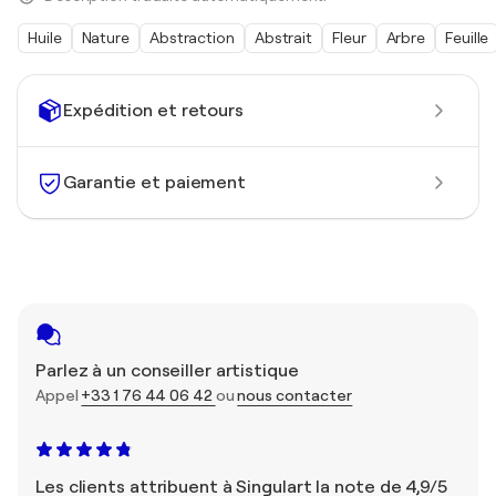
Huile
Nature
Abstraction
Abstrait
Fleur
Arbre
Feuille
Expédition et retours
Garantie et paiement
Parlez à un conseiller artistique
Appel
+33 1 76 44 06 42
ou
nous contacter
Les clients attribuent à Singulart la note de 4,9/5