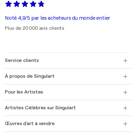
Noté 4,9/5 par les acheteurs du monde entier
Plus de 20 000 avis clients
Service clients
Nous contacter
À propos de Singulart
Expédition
Politique de retour
A propos de nous
Témoignages de clients
Pour les Artistes
FAQ
Offrir une carte cadeau
Sociétés affiliées
Rejoignez notre programme commercial
Rejoindre Singulart en tant qu'artiste
Nos artistes
Mon compte
Artistes Célèbres sur Singulart
Se connecter en tant qu'Artiste
Magazine Singulart
Protection acheteur
Emplois
+33 1 76 44 06 42
Henri Matisse
Découvrez une sélection d'art original
Œuvres d'art à vendre
Marc Chagall
Pablo Picasso
Tableaux à vendre
Salvador Dalí