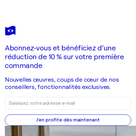
FORTUNA PER
Im Zauber der Jahreszeiten
1 900 $US
Faire une offre
Acquérir
Abonnez-vous et bénéficiez d’une
réduction de 10 % sur votre première
commande
Nouvelles œuvres, coups de cœur de nos
conseillers, fonctionnalités exclusives.
J'en profite dès maintenant