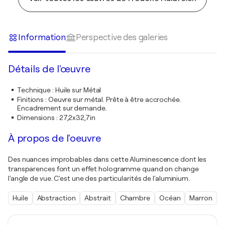
Information
Perspective des galeries
Détails de l'œuvre
Technique
:
Huile sur Métal
Finitions
:
Oeuvre sur métal. Prête à être accrochée.
Encadrement sur demande.
Dimensions
:
27,2x32,7in
À propos de l'oeuvre
Des nuances improbables dans cette Aluminescence dont les
transparences font un effet hologramme quand on change
l'angle de vue. C'est une des particularités de l'aluminium.
Huile
Abstraction
Abstrait
Chambre
Océan
Marron