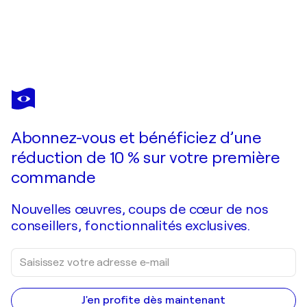
FRÉDÉRIC HALBREICH
ALUMINESCENCE VIII
4 310 $US
Faire une offre
Acquérir
Abonnez-vous et bénéficiez d’une
réduction de 10 % sur votre première
commande
Nouvelles œuvres, coups de cœur de nos
conseillers, fonctionnalités exclusives.
J'en profite dès maintenant