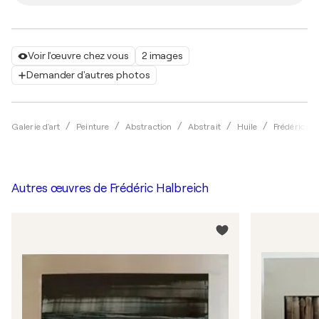
Voir l'œuvre chez vous
2 images
Demander d'autres photos
Galerie d'art
Peinture
Abstraction
Abstrait
Huile
Frédéric Ha
Autres œuvres de
Frédéric Halbreich