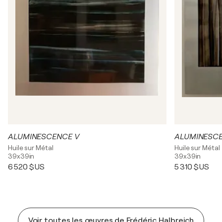
ALUMINESCENCE V
ALUMINESCE
Huile sur Métal
Huile sur Métal
39x39in
39x39in
6 520 $US
5 310 $US
Voir toutes les œuvres de Frédéric Halbreich