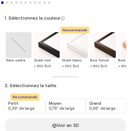
1. Sélectionnez la couleur
Recommandé
Sans cadre
Grain noir
Grain blanc
Bois foncé
Bois cla
+ 650 $US
+ 650 $US
+ 650 $US
+ 650 
2. Sélectionnez la taille
Recommandé
Petit
Moyen
Grand
0,39" de large
0,78" de large
0,98" de large
Voir en 3D