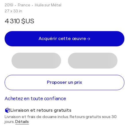
2019
• France
•
Huile sur Métal
27 x 33 in
4 310 $US
Acquérir cette œuvre
Proposer un prix
Achetez en toute confiance
Livraison et retours gratuits
Livraison et frais de douane inclus. Retours gratuits sous 30
jours.
Détails