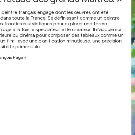
 peintre français engagé dont les œuvres ont été
dans toute la France. Se définissant comme un peintre
les frontières stylistiques pour explorer une forme
roge à la fois le spectateur et le créateur. Il s’appuie sur
rieure du cinéma pour composer des tableaux comme un
 un film : avec une planification minutieuse, une précision
ibilité primordiale.
rançois Pagé