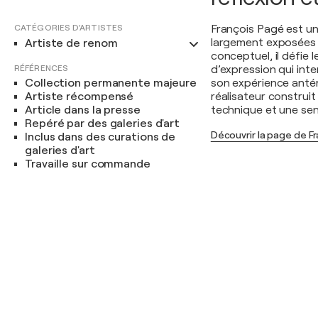
CATÉGORIES D'ARTISTES
François Pagé est un
largement exposées 
Artiste de renom
conceptuel, il défie 
RÉFÉRENCES
d’expression qui inter
Collection permanente majeure
son expérience anté
Artiste récompensé
réalisateur construit
Article dans la presse
technique et une sens
Repéré par des galeries d'art
Découvrir la page de F
Inclus dans des curations de
galeries d'art
Travaille sur commande