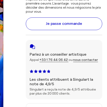
première oeuvre. L'avantage : vous pourrez
décider des dimensions et nous négocions le prix
pour vous.
Je passe commande
Parlez à un conseiller artistique
Appel
+33 1 76 44 06 42
ou
nous contacter
Les clients attribuent à Singulart la
note de 4,9/5
Singulart a reçu la note de 4,9/5 attribuée
par plus de 20 000 clients.