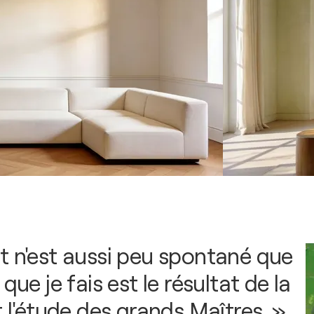
t n'est aussi peu spontané que
que je fais est le résultat de la
t l'étude des grands Maîtres. »