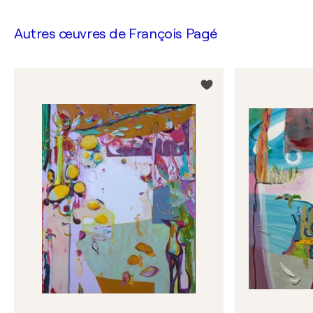
Autres œuvres de
François Pagé