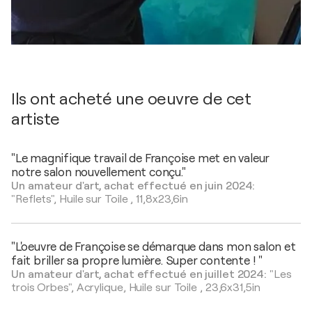
Ils ont acheté une oeuvre de cet
artiste
"Le magnifique travail de Françoise met en valeur
notre salon nouvellement conçu."
Un amateur d'art, achat effectué en juin 2024:
"Reflets",
Huile sur Toile
,
11,8x23,6in
"L'oeuvre de Françoise se démarque dans mon salon et
fait briller sa propre lumière. Super contente ! "
Un amateur d'art, achat effectué en juillet 2024:
"Les
trois Orbes",
Acrylique, Huile sur Toile
,
23,6x31,5in