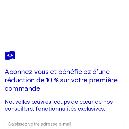
FRANÇOISE DUGOURD-CAPUT
Possession
450 $US
Faire une offre
Acquérir
Abonnez-vous et bénéficiez d’une
réduction de 10 % sur votre première
commande
Nouvelles œuvres, coups de cœur de nos
conseillers, fonctionnalités exclusives.