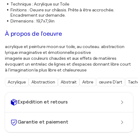
Technique
:
Acrylique sur Toile
Finitions
:
Oeuvre sur châssis. Prête à être accrochée.
Encadrement sur demande.
Dimensions
:
19,7x7,9in
À propos de l'oeuvre
acrylique et peinture moon sur toile, au couteau. abstraction
lyrique imaginative et émotionnelle positive
imagerie aux couleurs chaudes et aux effets de matières
évoquant un entrelac de lignes et d'espaces donnant libre court
à l'imagination la plus libre et chaleureuse
Acrylique
Abstraction
Abstrait
Arbre
œuvre D'art
Tach
Expédition et retours
Garantie et paiement