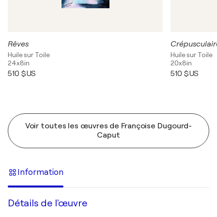
Rêves
Crépusculair
Huile sur Toile
Huile sur Toile
24x8in
20x8in
510 $US
510 $US
Voir toutes les œuvres de Françoise Dugourd-
Caput
Information
Détails de l'œuvre