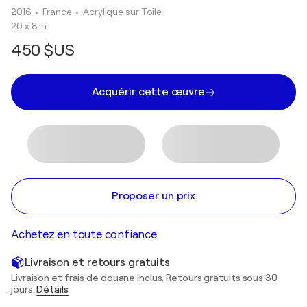
2016
• France
•
Acrylique sur Toile
20 x 8 in
450 $US
Acquérir cette œuvre
Proposer un prix
Achetez en toute confiance
Livraison et retours gratuits
Livraison et frais de douane inclus. Retours gratuits sous 30
jours.
Détails