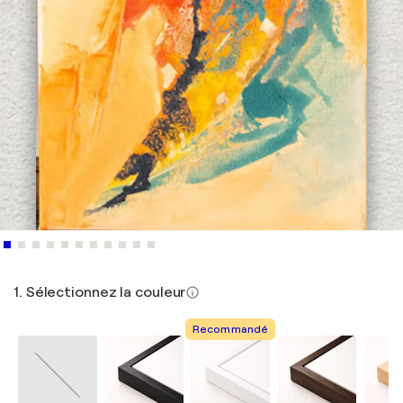
1. Sélectionnez la couleur
Recommandé