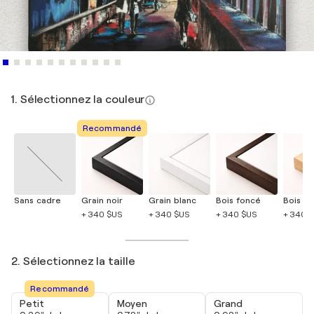
1. Sélectionnez la couleur
Recommandé
Sans cadre
Grain noir
Grain blanc
Bois foncé
Bois cla
+ 340 $US
+ 340 $US
+ 340 $US
+ 340 
2. Sélectionnez la taille
Recommandé
Petit
Moyen
Grand