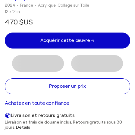
2024
• France
•
Acrylique, Collage sur Toile
12 x 12 in
470 $US
Acquérir cette œuvre
Proposer un prix
Achetez en toute confiance
Livraison et retours gratuits
Livraison et frais de douane inclus. Retours gratuits sous 30
jours.
Détails