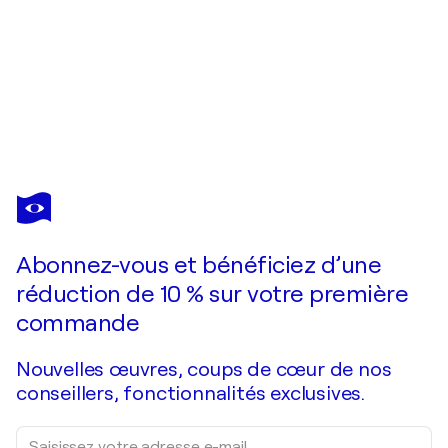
FRANÇOISE SCHMIDT
Rainy days 3
470 $US
Faire une offre
Acquérir
Abonnez-vous et bénéficiez d’une
réduction de 10 % sur votre première
commande
Nouvelles œuvres, coups de cœur de nos
conseillers, fonctionnalités exclusives.