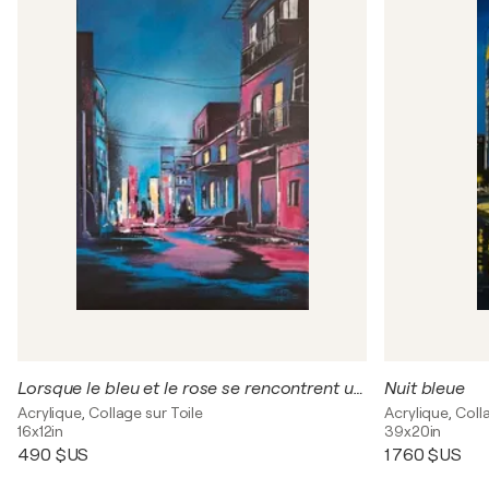
Lorsque le bleu et le rose se rencontrent un soir au mois d'août
Nuit bleue
Acrylique, Collage sur Toile
Acrylique, Coll
16x12in
39x20in
490 $US
1 760 $US