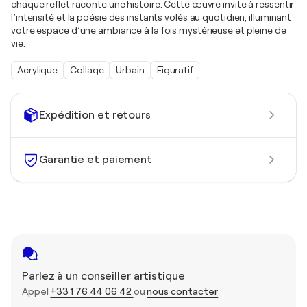
chaque reflet raconte une histoire. Cette œuvre invite à ressentir
l’intensité et la poésie des instants volés au quotidien, illuminant
votre espace d’une ambiance à la fois mystérieuse et pleine de
vie.
Acrylique
Collage
Urbain
Figuratif
Expédition et retours
Garantie et paiement
Parlez à un conseiller artistique
Appel
+33 1 76 44 06 42
ou
nous contacter