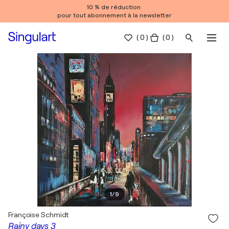
10 % de réduction
pour tout abonnement à la newsletter
(
0
)
( 0 )
1
/
9
Françoise Schmidt
Rainy days 3