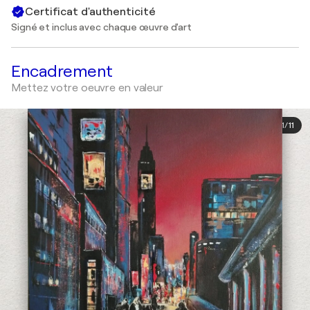
Certificat d'authenticité
Signé et inclus avec chaque œuvre d'art
Encadrement
Mettez votre oeuvre en valeur
1
/
11