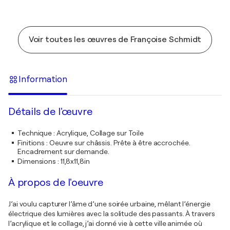
Voir toutes les œuvres de Françoise Schmidt
Information
Détails de l'œuvre
Technique
:
Acrylique, Collage sur Toile
Finitions
:
Oeuvre sur châssis. Prête à être accrochée.
Encadrement sur demande.
Dimensions
:
11,8x11,8in
À propos de l'oeuvre
J’ai voulu capturer l’âme d’une soirée urbaine, mêlant l’énergie
électrique des lumières avec la solitude des passants. À travers
l’acrylique et le collage, j’ai donné vie à cette ville animée où