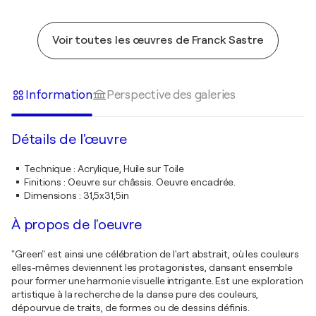
Voir toutes les œuvres de Franck Sastre
Information
Perspective des galeries
Détails de l'œuvre
Technique
:
Acrylique, Huile sur Toile
Finitions
:
Oeuvre sur châssis. Oeuvre encadrée.
Dimensions
:
31,5x31,5in
À propos de l'oeuvre
"Green" est ainsi une célébration de l'art abstrait, où les couleurs
elles-mêmes deviennent les protagonistes, dansant ensemble
pour former une harmonie visuelle intrigante. Est une exploration
artistique à la recherche de la danse pure des couleurs,
dépourvue de traits, de formes ou de dessins définis.