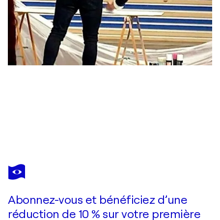
FRANCK SASTRE
Green
2 190 $US
Faire une offre
Acquérir
Abonnez-vous et bénéficiez d’une
réduction de 10 % sur votre première