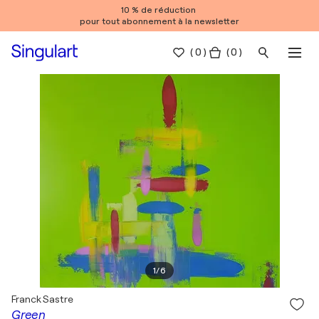
10 % de réduction
pour tout abonnement à la newsletter
(
0
)
( 0 )
1
/
6
Franck Sastre
Green