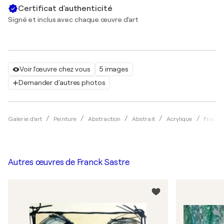
Certificat d'authenticité
Signé et inclus avec chaque œuvre d'art
Voir l'œuvre chez vous
5 images
Demander d'autres photos
Galerie d'art
Peinture
Abstraction
Abstrait
Acrylique
Franck
Autres œuvres de
Franck Sastre