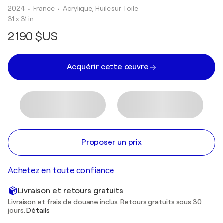
2024
• France
•
Acrylique, Huile sur Toile
31 x 31 in
2 190 $US
Acquérir cette œuvre
Proposer un prix
Achetez en toute confiance
Livraison et retours gratuits
Livraison et frais de douane inclus. Retours gratuits sous 30
jours.
Détails