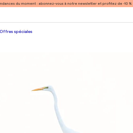
endances du moment :
abonnez-vous à notre newsletter et profitez de -10 
Offres spéciales