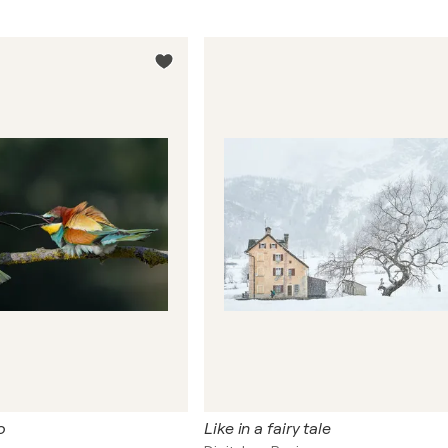
o
Like in a fairy tale