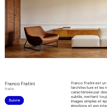
Franco Fratini
Franco Fratini est u
l'architecture et les 
Italie
caractérisée par des
subtils, mettant tou
Suivre
images simples et ép
émotions et son inte