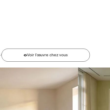
Voir l'œuvre chez vous
U