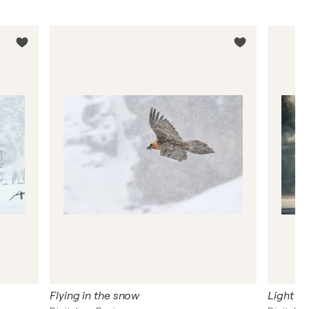
Flying in the snow
Light on