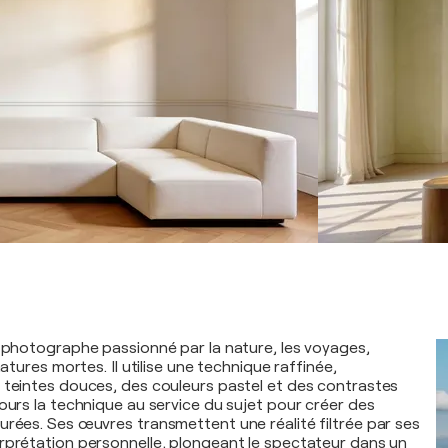
n photographe passionné par la nature, les voyages,
natures mortes. Il utilise une technique raffinée,
 teintes douces, des couleurs pastel et des contrastes
jours la technique au service du sujet pour créer des
urées. Ses œuvres transmettent une réalité filtrée par ses
rprétation personnelle, plongeant le spectateur dans un