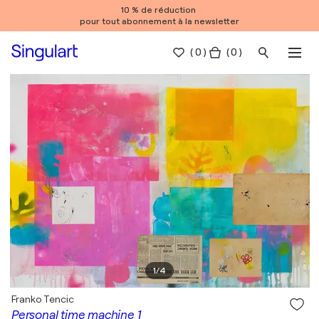
10 % de réduction
pour tout abonnement à la newsletter
(
0
)
( 0 )
1
/
4
Franko Tencic
Personal time machine 1