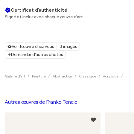
Certificat d'authenticité
Signé et inclus avec chaque œuvre d'art
Voir l'œuvre chez vous
3 images
Demander d'autres photos
Galerie d'art
Peinture
Abstraction
Classique
Acrylique
Frank
Autres œuvres de
Franko Tencic