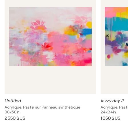
Untitled
Jazzy day 2
Acrylique, Pastel sur Panneau synthétique
Acrylique, Pas
36x50in
24x34in
2 550 $US
1 050 $US