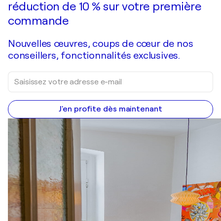
réduction de 10 % sur votre première
commande
Nouvelles œuvres, coups de cœur de nos
conseillers, fonctionnalités exclusives.
J'en profite dès maintenant