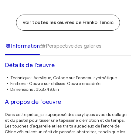
Voir toutes les œuvres de Franko Tencic
Information
Perspective des galeries
Détails de l'œuvre
Technique
:
Acrylique, Collage sur Panneau synthétique
Finitions
:
Oeuvre sur châssis. Oeuvre encadrée.
Dimensions
:
35,8x49,6in
À propos de l'oeuvre
Dans cette pièce, j'ai superposé des acryliques avec du collage
et du pastel pour tisser une tapisserie d'émotion et de temps.
Les touches d'aquarelle et les traits audacieux de l'encre de
Chine véhiculent un récit de pensées abstraites, tandis que les