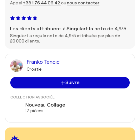
Appel
+33 1 76 44 06 42
ou
nous contacter
Les clients attribuent à Singulart la note de 4,9/5
Singulart a reçu la note de 4,9/5 attribuée par plus de
20 000 clients.
Franko Tencic
Croatie
Suivre
COLLECTION ASSOCIÉE
Nouveau Collage
17 pièces