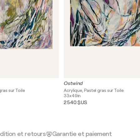
Ostwind
gras sur Toile
Acrylique, Pastel gras sur Toile
33x49in
2 540 $US
dition et retours
Garantie et paiement