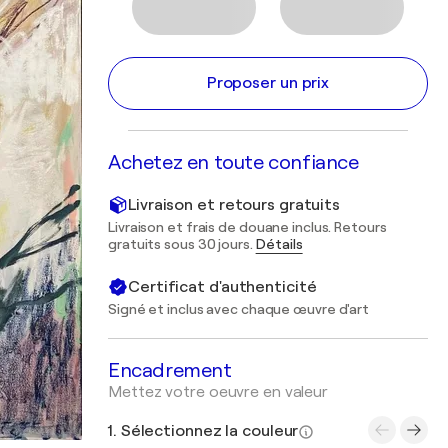
Proposer un prix
Achetez en toute confiance
Livraison et retours gratuits
Livraison et frais de douane inclus. Retours
gratuits sous 30 jours.
Détails
Certificat d'authenticité
Signé et inclus avec chaque œuvre d'art
Encadrement
Mettez votre oeuvre en valeur
1. Sélectionnez la couleur