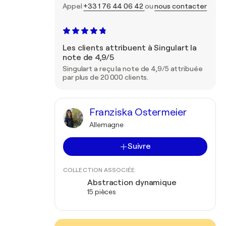
Appel
+33 1 76 44 06 42
ou
nous contacter
Les clients attribuent à Singulart la
note de 4,9/5
Singulart a reçu la note de 4,9/5 attribuée
par plus de 20 000 clients.
Franziska Ostermeier
Allemagne
Suivre
COLLECTION ASSOCIÉE
Abstraction dynamique
15 pièces