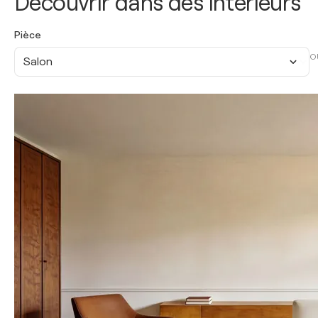
Découvrir dans des intérieurs
Pièce
O
Salon