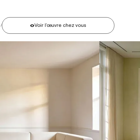
Voir l'œuvre chez vous
U