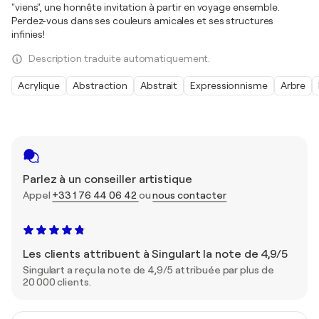
"viens", une honnête invitation à partir en voyage ensemble.
Perdez-vous dans ses couleurs amicales et ses structures
infinies!
Description traduite automatiquement.
Acrylique
Abstraction
Abstrait
Expressionnisme
Arbre
Parlez à un conseiller artistique
Appel
+33 1 76 44 06 42
ou
nous contacter
Les clients attribuent à Singulart la note de 4,9/5
Singulart a reçu la note de 4,9/5 attribuée par plus de
20 000 clients.