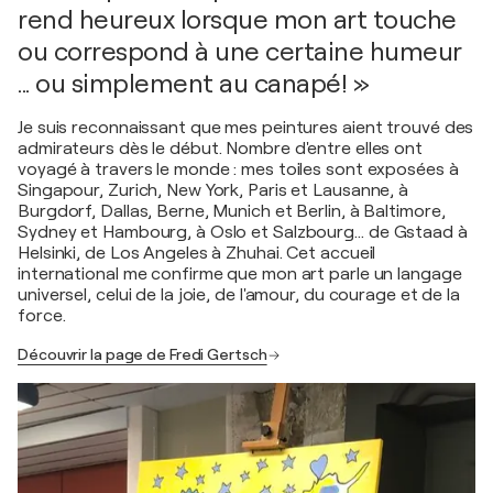
rend heureux lorsque mon art touche
ou correspond à une certaine humeur
... ou simplement au canapé! »
Je suis reconnaissant que mes peintures aient trouvé des
admirateurs dès le début. Nombre d'entre elles ont
voyagé à travers le monde : mes toiles sont exposées à
Singapour, Zurich, New York, Paris et Lausanne, à
Burgdorf, Dallas, Berne, Munich et Berlin, à Baltimore,
Sydney et Hambourg, à Oslo et Salzbourg… de Gstaad à
Helsinki, de Los Angeles à Zhuhai. Cet accueil
international me confirme que mon art parle un langage
universel, celui de la joie, de l'amour, du courage et de la
force.
Découvrir la page de Fredi Gertsch