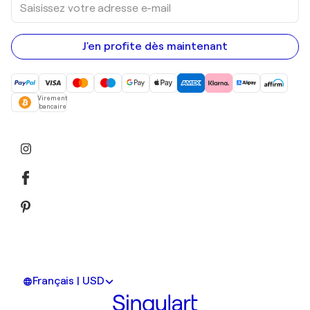
votre
adresse
e-
mail
J'en profite dès maintenant
Virement
bancaire
Français | USD