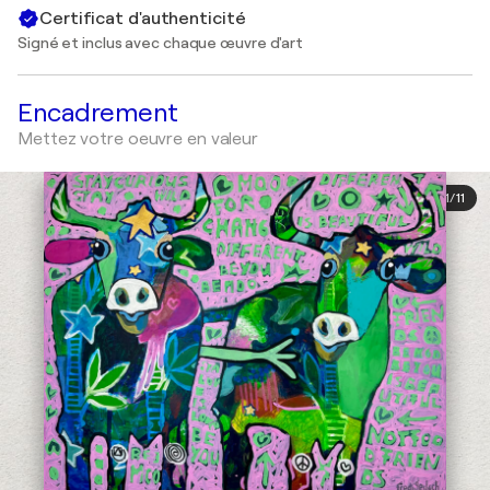
Certificat d'authenticité
Signé et inclus avec chaque œuvre d'art
Encadrement
Mettez votre oeuvre en valeur
1
/
11