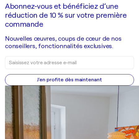
Faire une offre
Acquérir
Abonnez-vous et bénéficiez d’une
réduction de 10 % sur votre première
commande
Nouvelles œuvres, coups de cœur de nos
conseillers, fonctionnalités exclusives.
J'en profite dès maintenant