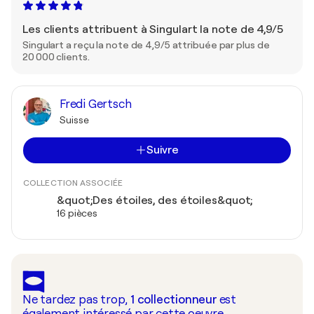
Les clients attribuent à Singulart la note de 4,9/5
Singulart a reçu la note de 4,9/5 attribuée par plus de
20 000 clients.
Fredi Gertsch
Suisse
Suivre
COLLECTION ASSOCIÉE
&quot;Des étoiles, des étoiles&quot;
16 pièces
Ne tardez pas trop,
1
collectionneur
est
également intéressé par cette oeuvre