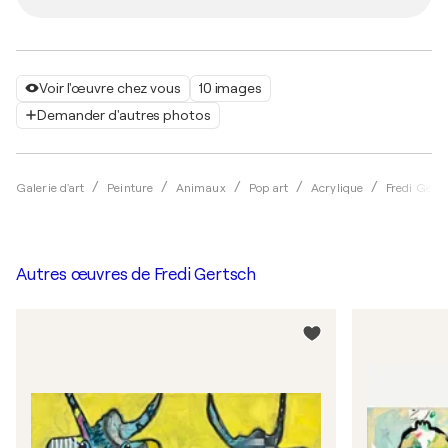
Voir l'œuvre chez vous
10 images
Demander d'autres photos
Galerie d'art
Peinture
Animaux
Pop art
Acrylique
Fredi Gert
Autres œuvres de
Fredi Gertsch