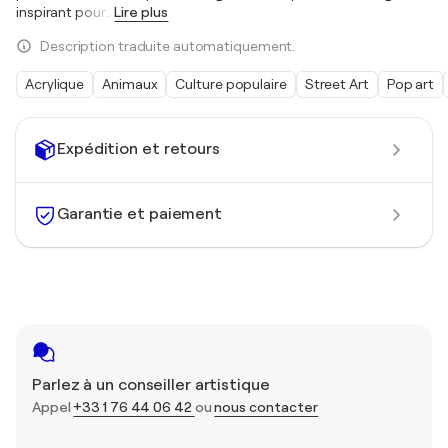
inspirant pour
…
Lire plus
Description traduite automatiquement.
Acrylique
Animaux
Culture populaire
Street Art
Pop art
Expédition et retours
Garantie et paiement
Parlez à un conseiller artistique
Appel
+33 1 76 44 06 42
ou
nous contacter