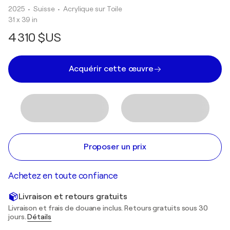
2025
• Suisse
•
Acrylique sur Toile
31 x 39 in
4 310 $US
Acquérir cette œuvre
Proposer un prix
Achetez en toute confiance
Livraison et retours gratuits
Livraison et frais de douane inclus. Retours gratuits sous 30
jours.
Détails