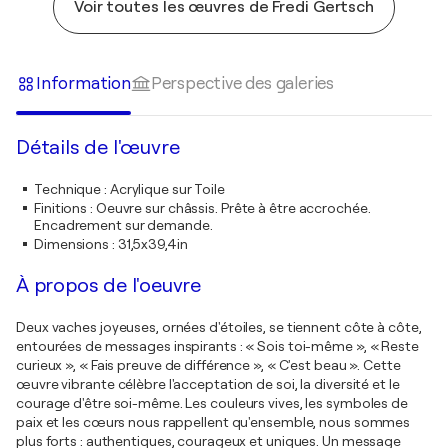
Voir toutes les œuvres de Fredi Gertsch
Information
Perspective des galeries
Détails de l'œuvre
Technique
:
Acrylique sur Toile
Finitions
:
Oeuvre sur châssis. Prête à être accrochée.
Encadrement sur demande.
Dimensions
:
31,5x39,4in
À propos de l'oeuvre
Deux vaches joyeuses, ornées d'étoiles, se tiennent côte à côte,
entourées de messages inspirants : « Sois toi-même », « Reste
curieux », « Fais preuve de différence », « C'est beau ». Cette
œuvre vibrante célèbre l'acceptation de soi, la diversité et le
courage d'être soi-même. Les couleurs vives, les symboles de
paix et les cœurs nous rappellent qu'ensemble, nous sommes
plus forts : authentiques, courageux et uniques. Un message