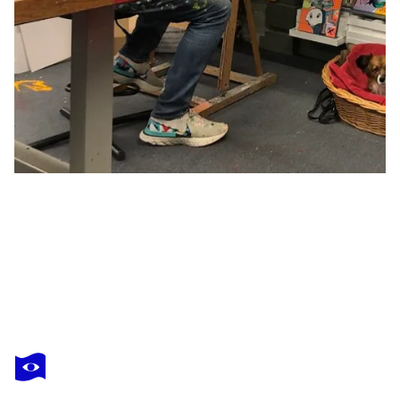
FREDI GERTSCH
Just Us Two – Be You
4 310 $US