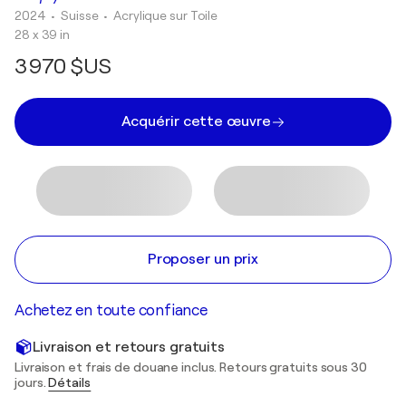
2024
• Suisse
•
Acrylique sur Toile
28 x 39 in
3 970 $US
Acquérir cette œuvre
Proposer un prix
Achetez en toute confiance
Livraison et retours gratuits
Livraison et frais de douane inclus. Retours gratuits sous 30
jours.
Détails