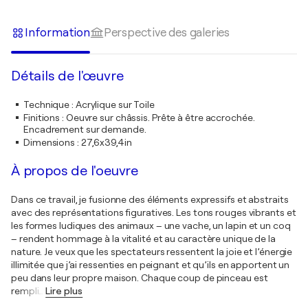
Information
Perspective des galeries
Détails de l'œuvre
Technique
:
Acrylique sur Toile
Finitions
:
Oeuvre sur châssis. Prête à être accrochée.
Encadrement sur demande.
Dimensions
:
27,6x39,4in
À propos de l'oeuvre
Dans ce travail, je fusionne des éléments expressifs et abstraits
avec des représentations figuratives. Les tons rouges vibrants et
les formes ludiques des animaux – une vache, un lapin et un coq
– rendent hommage à la vitalité et au caractère unique de la
nature. Je veux que les spectateurs ressentent la joie et l’énergie
illimitée que j’ai ressenties en peignant et qu’ils en apportent un
peu dans leur propre maison. Chaque coup de pinceau est
rempli
…
Lire plus