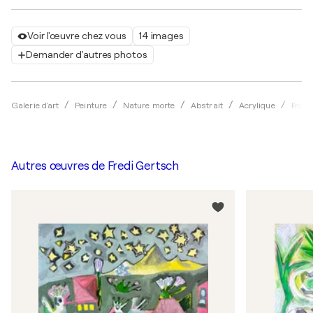
Voir l'œuvre chez vous
14 images
Demander d'autres photos
Galerie d'art
Peinture
Nature morte
Abstrait
Acrylique
Fredi
Autres œuvres de
Fredi Gertsch