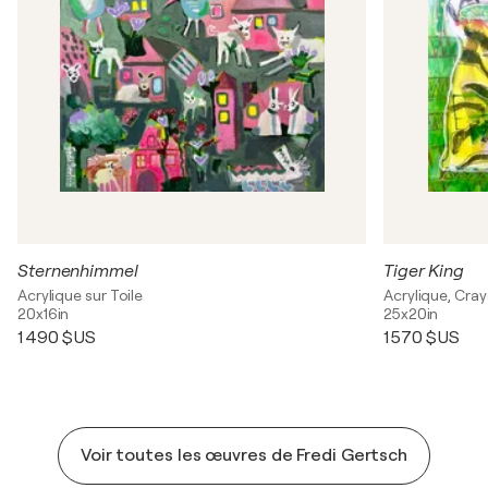
Sternenhimmel
Tiger King
Acrylique sur Toile
Acrylique, Cray
20x16in
25x20in
1 490 $US
1 570 $US
Voir toutes les œuvres de Fredi Gertsch