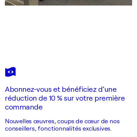
FREDI GERTSCH
Simply Red Cow
3 970 $US
Faire une offre
Acquérir
Abonnez-vous et bénéficiez d’une
réduction de 10 % sur votre première
commande
Nouvelles œuvres, coups de cœur de nos
conseillers, fonctionnalités exclusives.