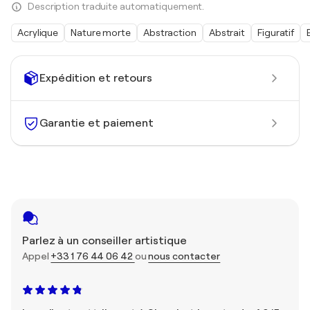
Description traduite automatiquement.
Acrylique
Nature morte
Abstraction
Abstrait
Figuratif
Expédition et retours
Garantie et paiement
Parlez à un conseiller artistique
Appel
+33 1 76 44 06 42
ou
nous contacter