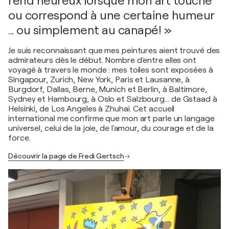
rend heureux lorsque mon art touche
ou correspond à une certaine humeur
... ou simplement au canapé! »
Je suis reconnaissant que mes peintures aient trouvé des
admirateurs dès le début. Nombre d'entre elles ont
voyagé à travers le monde : mes toiles sont exposées à
Singapour, Zurich, New York, Paris et Lausanne, à
Burgdorf, Dallas, Berne, Munich et Berlin, à Baltimore,
Sydney et Hambourg, à Oslo et Salzbourg… de Gstaad à
Helsinki, de Los Angeles à Zhuhai. Cet accueil
international me confirme que mon art parle un langage
universel, celui de la joie, de l'amour, du courage et de la
force.
Découvrir la page de Fredi Gertsch