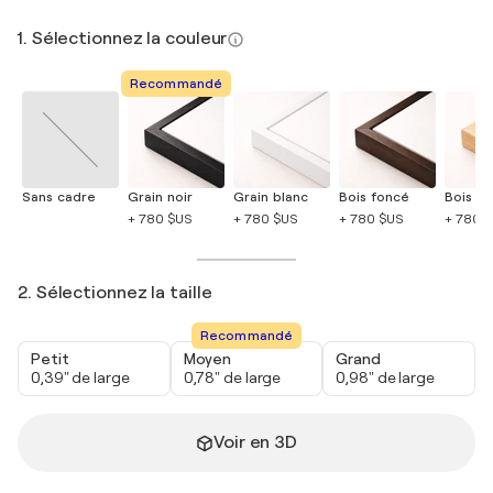
1. Sélectionnez la couleur
Recommandé
Sans cadre
Grain noir
Grain blanc
Bois foncé
Bois cla
+ 780 $US
+ 780 $US
+ 780 $US
+ 780 
2. Sélectionnez la taille
Recommandé
Petit
Moyen
Grand
0,39" de large
0,78" de large
0,98" de large
Voir en 3D